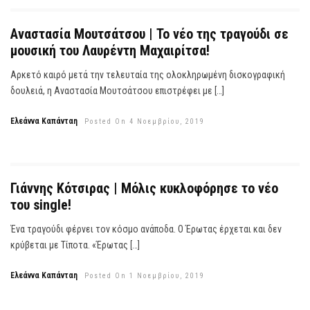
Αναστασία Μουτσάτσου | Το νέο της τραγούδι σε
μουσική του Λαυρέντη Μαχαιρίτσα!
Αρκετό καιρό μετά την τελευταία της ολοκληρωμένη δισκογραφική
δουλειά, η Αναστασία Μουτσάτσου επιστρέφει με […]
Ελεάννα Καπάνταη
Posted On 4 Νοεμβρίου, 2019
Γιάννης Κότσιρας | Μόλις κυκλοφόρησε το νέο
του single!
Ένα τραγούδι φέρνει τον κόσμο ανάποδα. Ο Έρωτας έρχεται και δεν
κρύβεται με Τίποτα. «Έρωτας […]
Ελεάννα Καπάνταη
Posted On 1 Νοεμβρίου, 2019