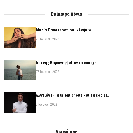
Επίκαιρα Λόγια
Μαρία Παπαλεοντίου | «Ανήκω...
29 Ιουλίου, 2022
Γιάννης Καρώνης | «Πάντα υπάρχει...
27 Ιουλίου, 2022
Αλντιόν | «Τα talent shows και τα social...
2 Ιουνίου, 2022
Διαφήμιση