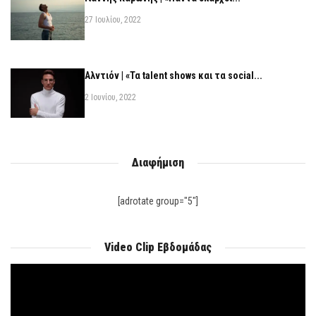
27 Ιουλίου, 2022
Αλντιόν | «Τα talent shows και τα social...
2 Ιουνίου, 2022
Διαφήμιση
[adrotate group="5"]
Video Clip Εβδομάδας
Πρόγραμμα
Αναπαραγωγής
Βίντεο