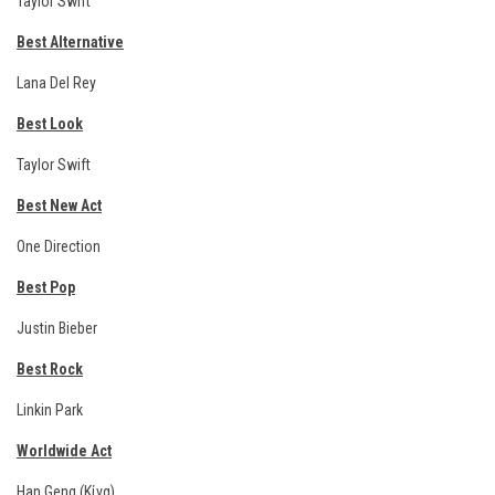
Taylor Swift
Best Alternative
Lana Del Rey
Best Look
Taylor Swift
Best New Act
One Direction
Best Pop
Justin Bieber
Best Rock
Linkin Park
Worldwide Act
Han Geng (Κίνα)