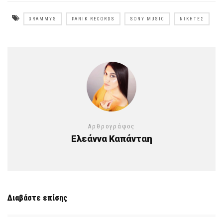
GRAMMYS
PANIK RECORDS
SONY MUSIC
ΝΙΚΗΤΈΣ
Αρθρογράφος
Ελεάννα Καπάνταη
Διαβάστε επίσης