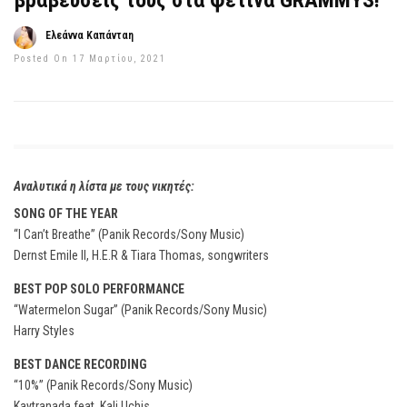
βραβεύσεις τους στα φετινά GRAMMYS!
Ελεάννα Καπάνταη
Posted On 17 Μαρτίου, 2021
Αναλυτικά η λίστα με τους νικητές:
SONG OF THE YEAR
“I Can’t Breathe” (Panik Records/Sony Music)
Dernst Emile II, H.E.R & Tiara Thomas, songwriters
BEST POP SOLO PERFORMANCE
“Watermelon Sugar” (Panik Records/Sony Music)
Harry Styles
BEST DANCE RECORDING
“10%” (Panik Records/Sony Music)
Kaytranada feat. Kali Uchis