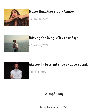
Μαρία Παπαλεοντίου | «Ανήκω...
29 Ιουλίου, 2022
Γιάννης Καρώνης | «Πάντα υπάρχει...
27 Ιουλίου, 2022
Αλντιόν | «Τα talent shows και τα social...
2 Ιουνίου, 2022
Διαφήμιση
[adrotate group="5"]