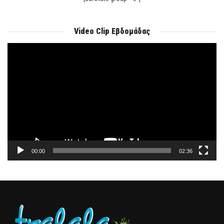
Video Clip Εβδομάδας
Πρόγραμμα
Αναπαραγωγής
Βίντεο
00:00
02:36