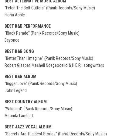
BEST ALTERNATIVE MUSIC ALBUM
“Fetch The Bolt Cutters” (Panik Records/Sony Music)
Fiona Apple
BEST R&B PERFORMANCE
“Black Parade” (Panik Records/Sony Music)
Beyonce
BEST R&B SONG
“Better Than I Imagine” (Panik Records/Sony Music)
Robert Glasper, Meshell Ndegeocello & H.E.R., songwriters
BEST R&B ALBUM
“Bigger Love” (Panik Records/Sony Music)
John Legend
BEST COUNTRY ALBUM
“Wildcard” (Panik Records/Sony Music)
Miranda Lambert
BEST JAZZ VOCAL ALBUM
“Secrets Are The Best Stories” (Panik Records/Sony Music)