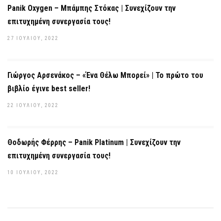
Panik Oxygen – Μπάμπης Στόκας | Συνεχίζουν την
επιτυχημένη συνεργασία τους!
27 ΙΟΥΛΊΟΥ, 2022
Γιώργος Αρσενάκος – «Ένα Θέλω Μπορεί» | Το πρώτο του
βιβλίο έγινε best seller!
22 ΙΟΥΛΊΟΥ, 2022
Θοδωρής Φέρρης – Panik Platinum | Συνεχίζουν την
επιτυχημένη συνεργασία τους!
10 ΙΟΥΛΊΟΥ, 2022