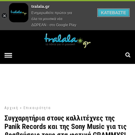
tralala.gr
Αρχική
Συνεντεύξεις
Ρεπορτάζ
ΚΑΤΕΒΑΣΤΕ
Ενημερωθείτε πρώτοι για
όλα τα μουσικά νέα
ΔΩΡΕΑΝ - στο Google Play
Αρχική
»
Επικαιρότητα
Συγχαρητήρια στους καλλιτέχνες της
Panik Records και της Sony Music για τις