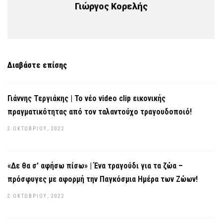
Γιώργος Κορελής
Διαβάστε επίσης
Γιάννης Τεργιάκης | Το νέο video clip εικονικής
πραγματικότητας από τον ταλαντούχο τραγουδοποιό!
2 ΟΚΤΩΒΡΊΟΥ, 2022
«Δε θα σ’ αφήσω πίσω» | Ένα τραγούδι για τα ζώα –
πρόσφυγες με αφορμή την Παγκόσμια Ημέρα των Ζώων!
2 ΟΚΤΩΒΡΊΟΥ, 2022