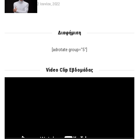
2 Ιουνίου, 2022
Διαφήμιση
[adrotate group="5"]
Video Clip Εβδομάδας
Πρόγραμμα
Αναπαραγωγής
Βίντεο