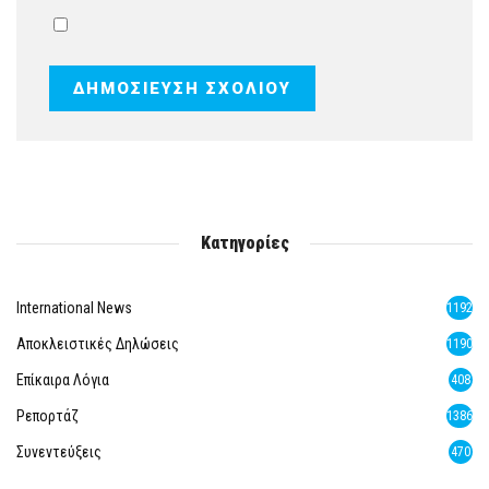
Κατηγορίες
International News
1192
Αποκλειστικές Δηλώσεις
1190
Επίκαιρα Λόγια
408
Ρεπορτάζ
1386
Συνεντεύξεις
470