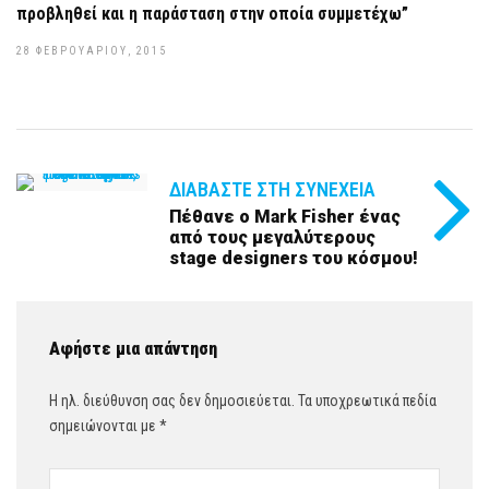
προβληθεί και η παράσταση στην οποία συμμετέχω”
28 ΦΕΒΡΟΥΑΡΊΟΥ, 2015
ΔΙΑΒΆΣΤΕ ΣΤΗ ΣΥΝΈΧΕΙΑ
Πέθανε ο Mark Fisher ένας
από τους μεγαλύτερους
stage designers του κόσμου!
Αφήστε μια απάντηση
Η ηλ. διεύθυνση σας δεν δημοσιεύεται.
Τα υποχρεωτικά πεδία
σημειώνονται με
*