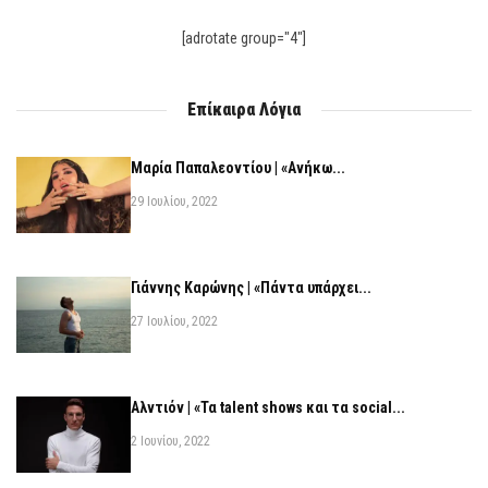
[adrotate group="4"]
Επίκαιρα Λόγια
Μαρία Παπαλεοντίου | «Ανήκω...
29 Ιουλίου, 2022
Γιάννης Καρώνης | «Πάντα υπάρχει...
27 Ιουλίου, 2022
Αλντιόν | «Τα talent shows και τα social...
2 Ιουνίου, 2022