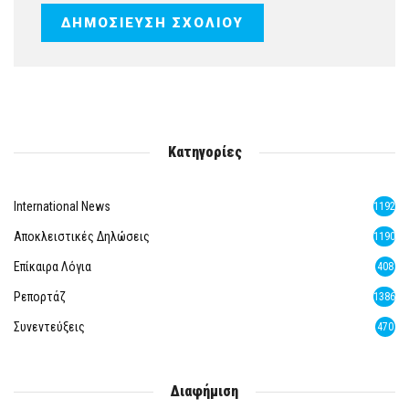
Κατηγορίες
International News
1192
Αποκλειστικές Δηλώσεις
1190
Επίκαιρα Λόγια
408
Ρεπορτάζ
1386
Συνεντεύξεις
470
Διαφήμιση