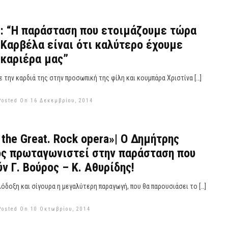
: “Η παράσταση που ετοιμάζουμε τώρα
 Καρβέλα είναι ότι καλύτερο έχουμε
 καριέρα μας”
ε την καρδιά της στην προσωπική της φίλη και κουμπάρα Χριστίνα […]
Posted On 16 Δεκεμβρίου, 2014
 the Great. Rock opera»| Ο Δημήτρης
ος πρωταγωνιστεί στην παράσταση που
ν Γ. Βούρος – Κ. Αθυρίδης!
ιλόδοξη και σίγουρα η μεγαλύτερη παραγωγή, που θα παρουσιάσει το […]
Posted On 10 Οκτωβρίου, 2014