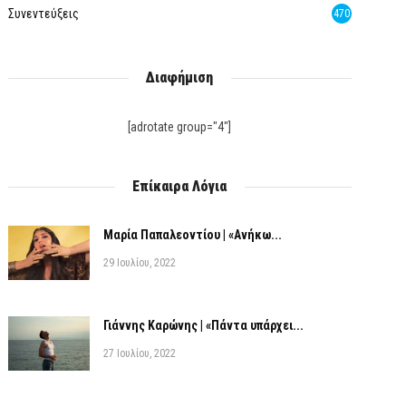
Συνεντεύξεις
470
Διαφήμιση
[adrotate group="4"]
Επίκαιρα Λόγια
Μαρία Παπαλεοντίου | «Ανήκω...
29 Ιουλίου, 2022
Γιάννης Καρώνης | «Πάντα υπάρχει...
27 Ιουλίου, 2022