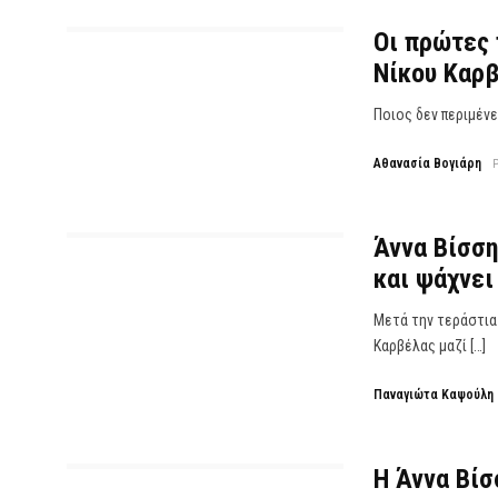
Οι πρώτες 
Νίκου Καρβ
Ποιος δεν περιμένε
Αθανασία Βογιάρη
Άννα Βίσση
και ψάχνε
Μετά την τεράστια 
Καρβέλας μαζί […]
Παναγιώτα Καψούλη
Η Άννα Βίσ