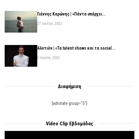
Γιάννης Καρώνης | «Πάντα υπάρχει...
27 Ιουλίου, 2022
Αλντιόν | «Τα talent shows και τα social...
2 Ιουνίου, 2022
Διαφήμιση
[adrotate group="5"]
Video Clip Εβδομάδας
Πρόγραμμα