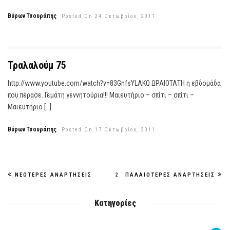
Βύρων Τσουράπης
Posted On 24 Οκτωβρίου, 2011
Τραλαλούμ 75
http://www.youtube.com/watch?v=83GnfsYLAKQ ΩΡΑΙΟΤΑΤΗ η εβδομάδα
που πέρασε. Γεμάτη γεννητούρια!!! Μαιευτήριο – σπίτι – σπίτι –
Μαιευτήριο […]
Βύρων Τσουράπης
Posted On 17 Οκτωβρίου, 2011
ΝΕΌΤΕΡΕΣ ΑΝΑΡΤΉΣΕΙΣ
2
ΠΑΛΑΙΌΤΕΡΕΣ ΑΝΑΡΤΉΣΕΙΣ
Κατηγορίες