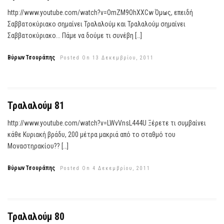
http://www.youtube.com/watch?v=OmZM9OhXXCw Όμως, επειδή
Σαββατοκύριακο σημαίνει Τραλαλούμ και Τραλαλούμ σημαίνει
Σαββατοκύριακο... Πάμε να δούμε τι συνέβη […]
Βύρων Τσουράπης
Posted On 13 Δεκεμβρίου, 2011
Τραλαλούμ 81
http://www.youtube.com/watch?v=LWvVnsL444U Ξέρετε τι συμβαίνει
κάθε Κυριακή βράδυ, 200 μέτρα μακριά από το σταθμό του
Μοναστηρακίου?? […]
Βύρων Τσουράπης
Posted On 4 Δεκεμβρίου, 2011
Τραλαλούμ 80