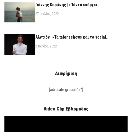
Γιάννης Καρώνης | «Πάντα υπάρχει...
27 Ιουλίου, 2022
Αλντιόν | «Τα talent shows και τα social...
2 Ιουνίου, 2022
Διαφήμιση
[adrotate group="5"]
Video Clip Εβδομάδας
Πρόγραμμα
Αναπαραγωγής