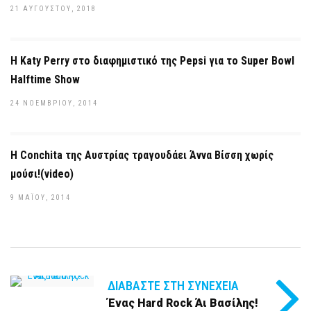
21 ΑΥΓΟΎΣΤΟΥ, 2018
Η Katy Perry στο διαφημιστικό της Pepsi για το Super Bowl
Halftime Show
24 ΝΟΕΜΒΡΊΟΥ, 2014
Η Conchita της Αυστρίας τραγουδάει Άννα Βίσση χωρίς
μούσι!(video)
9 ΜΑΪ́ΟΥ, 2014
ΔΙΑΒΆΣΤΕ ΣΤΗ ΣΥΝΈΧΕΙΑ
Ένας Hard Rock Άι Βασίλης!