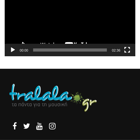
Βίντεο
00:00
02:36