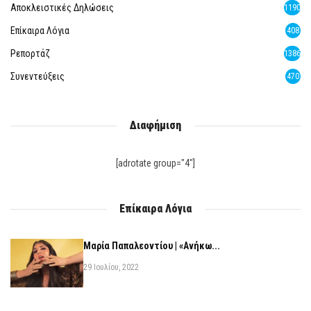
Αποκλειστικές Δηλώσεις
1190
Επίκαιρα Λόγια
408
Ρεπορτάζ
1386
Συνεντεύξεις
470
Διαφήμιση
[adrotate group="4"]
Επίκαιρα Λόγια
Μαρία Παπαλεοντίου | «Ανήκω...
29 Ιουλίου, 2022