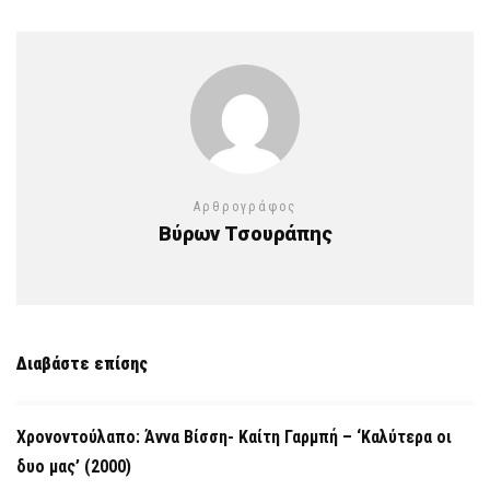
Αρθρογράφος
Βύρων Τσουράπης
Διαβάστε επίσης
Χρονοντούλαπο: Άννα Βίσση- Καίτη Γαρμπή – ‘Καλύτερα οι
δυο μας’ (2000)