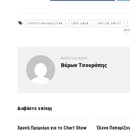
CHRISTINA AGUILERA
LADY GAGA
TAYLOR SWIFT
ΜΠ
Αρθρογράφος
Βύρων Τσουράπης
Διαβάστε επίσης
Χρυσή Πρεμιέρα για το Chart Show
Έλενα Παπαρίζου