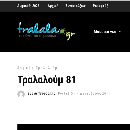
August 9, 2026
Αρχική
Συνεντεύξεις
Ρεπορτάζ
Μουσικά νέα
Αρχική
»
Τραλαλούμ
Τραλαλούμ 81
Βύρων Τσουράπης
Posted On 4 Δεκεμβρίου, 2011