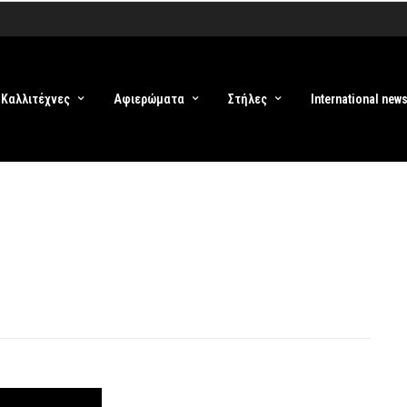
Καλλιτέχνες
Αφιερώματα
Στήλες
International new