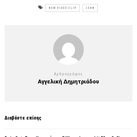
NEW VIDEO CLIP
ΞΈΝΑ
Αρθρογράφος
Αγγελική Δημητριάδου
Διαβάστε επίσης