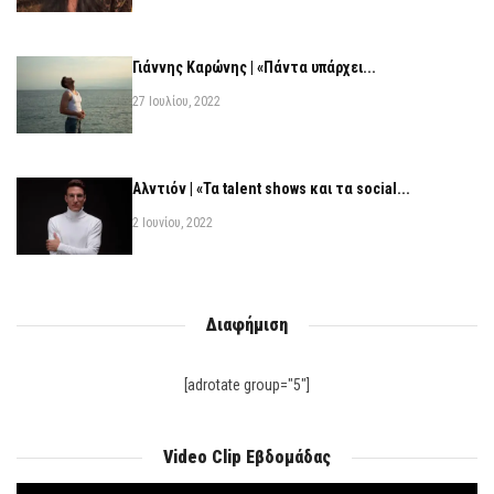
Γιάννης Καρώνης | «Πάντα υπάρχει...
27 Ιουλίου, 2022
Αλντιόν | «Τα talent shows και τα social...
2 Ιουνίου, 2022
Διαφήμιση
[adrotate group="5"]
Video Clip Εβδομάδας