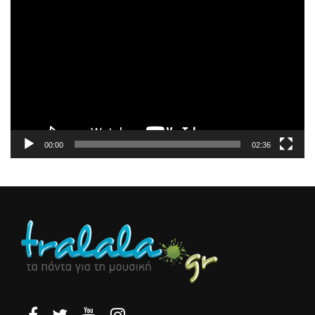
Πρόγραμμα
Αναπαραγωγής
Βίντεο
00:00
02:36