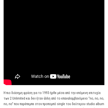
Η πιο διάσημη φράση για το 1993 ήρθε μέσα από την επόμενη επιτυχία
των 2 Unlimited και δεν ήταν άλλη από το επαναλαμβανόμενο “no, no, no,
no, no” που παρέπεμπε στον προπομπό single του δεύτερου studio album