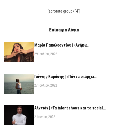
[adrotate group="4"]
Επίκαιρα Λόγια
Μαρία Παπαλεοντίου | «Ανήκω...
29 Ιουλίου, 2022
Γιάννης Καρώνης | «Πάντα υπάρχει...
27 Ιουλίου, 2022
Αλντιόν | «Τα talent shows και τα social...
2 Ιουνίου, 2022