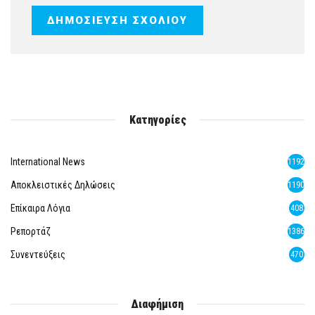
Κατηγορίες
International News
1192
Αποκλειστικές Δηλώσεις
1190
Επίκαιρα Λόγια
408
Ρεπορτάζ
1386
Συνεντεύξεις
470
Διαφήμιση