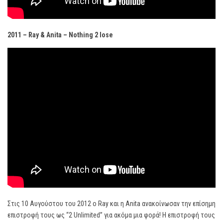
2011 – Ray & Anita – Nothing 2 lose
Στις 10 Αυγούστου του 2012 ο Ray και η Anita ανακοίνωσαν την επίσημη
επιστροφή τους ως “2 Unlimited” για ακόμα μια φορά! Η επιστροφή τους