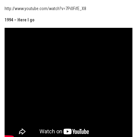
http://www.youtube.com/watch?v=7Pi0FifE_X8
1994 – Here I go