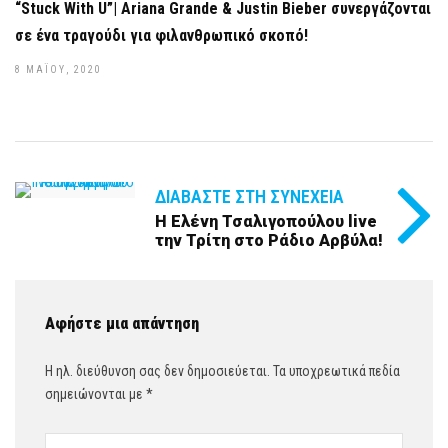
“Stuck With U”| Ariana Grande & Justin Bieber συνεργάζονται
σε ένα τραγούδι για φιλανθρωπικό σκοπό!
8 ΜΑΪ́ΟΥ, 2020
ΔΙΑΒΆΣΤΕ ΣΤΗ ΣΥΝΈΧΕΙΑ
Η Ελένη Τσαλιγοπούλου live
την Τρίτη στο Ράδιο Αρβύλα!
Αφήστε μια απάντηση
Η ηλ. διεύθυνση σας δεν δημοσιεύεται.
Τα υποχρεωτικά πεδία
σημειώνονται με
*