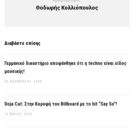
Αρθρογράφος
Θοδωρής Κολλιόπουλος
Διαβάστε επίσης
Γερμανικό δικαστήριο αποφάνθηκε ότι η techno είναι είδος
μουσικής!
20 ΝΟΕΜΒΡΊΟΥ, 2020
Doja Cat: Στην Κορυφή του Billboard με το hit “Say So”!
13 ΜΑΪ́ΟΥ, 2020