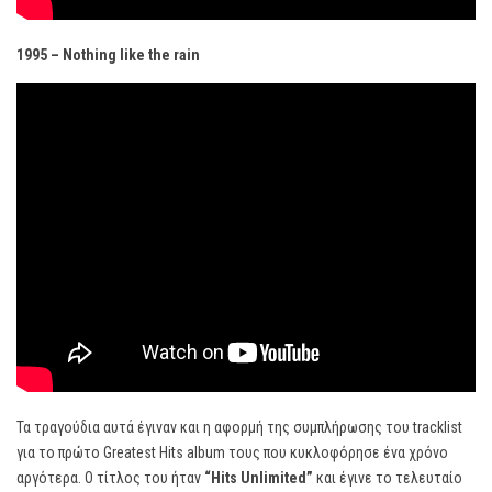
1995 – Nothing like the rain
Τα τραγούδια αυτά έγιναν και η αφορμή της συμπλήρωσης του tracklist
για το πρώτο Greatest Hits album τους που κυκλοφόρησε ένα χρόνο
αργότερα. Ο τίτλος του ήταν
“
Hits
Unlimited”
και έγινε το τελευταίο