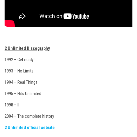
2 Unlimited Discography
1992 – Get ready!
1993 – No Limits
1994 – Real Things
1995 – Hits Unlimited
1998 – II
2004 – The complete history
2 Unlimited official website