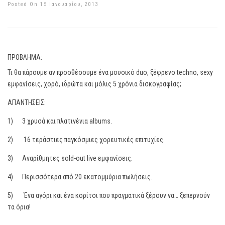
Posted On 15 Ιανουαρίου, 2013
ΠΡΟΒΛΗΜΑ:
Τι θα πάρουμε αν προσθέσουμε ένα μουσικό duo, ξέφρενο techno, sexy
εμφανίσεις, χορό, ιδρώτα και μόλις 5 χρόνια δισκογραφίας;
ΑΠΑΝΤΗΣΕΙΣ:
1) 3 χρυσά και πλατινένια albums.
2) 16 τεράστιες παγκόσμιες χορευτικές επιτυχίες.
3) Αναρίθμητες sold-out live εμφανίσεις.
4) Περισσότερα από 20 εκατομμύρια πωλήσεις.
5) Ένα αγόρι και ένα κορίτσι που πραγματικά ξέρουν να… ξεπερνούν
τα όρια!