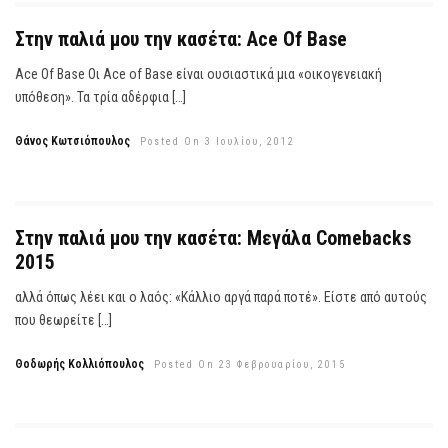
Στην παλιά μου την κασέτα: Ace Of Base
Ace Of Base Οι Ace of Base είναι ουσιαστικά μια «οικογενειακή
υπόθεση». Τα τρία αδέρφια […]
Θάνος Κωτσιόπουλος
Posted On 3 Ιουλίου, 2012
Στην παλιά μου την κασέτα: Μεγάλα Comebacks
2015
αλλά όπως λέει και ο λαός: «Κάλλιο αργά παρά ποτέ». Είστε από αυτούς
που θεωρείτε […]
Θοδωρής Κολλιόπουλος
Posted On 23 Φεβρουαρίου, 2015