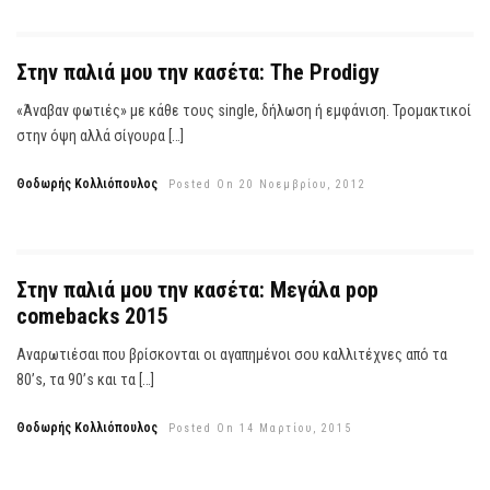
Στην παλιά μου την κασέτα: The Prodigy
«Άναβαν φωτιές» με κάθε τους single, δήλωση ή εμφάνιση. Τρομακτικοί
στην όψη αλλά σίγουρα […]
Θοδωρής Κολλιόπουλος
Posted On 20 Νοεμβρίου, 2012
Στην παλιά μου την κασέτα: Μεγάλα pop
comebacks 2015
Αναρωτιέσαι που βρίσκονται οι αγαπημένοι σου καλλιτέχνες από τα
80’s, τα 90’s και τα […]
Θοδωρής Κολλιόπουλος
Posted On 14 Μαρτίου, 2015