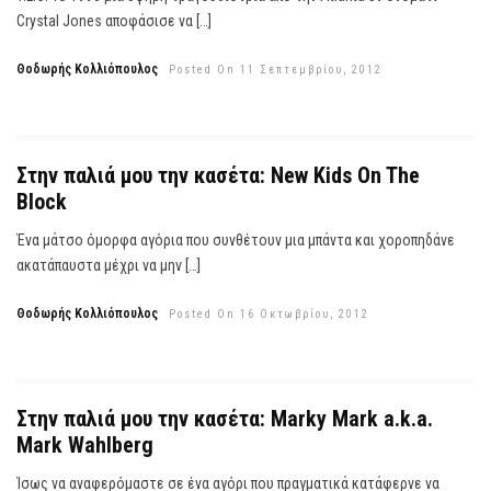
Crystal Jones αποφάσισε να […]
Θοδωρής Κολλιόπουλος
Posted On 11 Σεπτεμβρίου, 2012
Στην παλιά μου την κασέτα: New Kids On The
Block
Ένα μάτσο όμορφα αγόρια που συνθέτουν μια μπάντα και χοροπηδάνε
ακατάπαυστα μέχρι να μην […]
Θοδωρής Κολλιόπουλος
Posted On 16 Οκτωβρίου, 2012
Στην παλιά μου την κασέτα: Marky Mark a.k.a.
Mark Wahlberg
Ίσως να αναφερόμαστε σε ένα αγόρι που πραγματικά κατάφερνε να