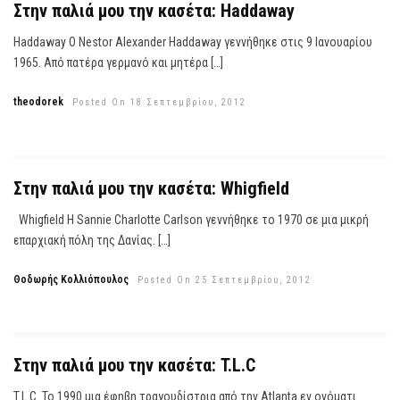
Στην παλιά μου την κασέτα: Haddaway
Haddaway O Nestor Alexander Haddaway γεννήθηκε στις 9 Ιανουαρίου
1965. Από πατέρα γερμανό και μητέρα […]
theodorek
Posted On 18 Σεπτεμβρίου, 2012
Στην παλιά μου την κασέτα: Whigfield
Whigfield H Sannie Charlotte Carlson γεννήθηκε το 1970 σε μια μικρή
επαρχιακή πόλη της Δανίας. […]
Θοδωρής Κολλιόπουλος
Posted On 25 Σεπτεμβρίου, 2012
Στην παλιά μου την κασέτα: T.L.C
T.L.C. Το 1990 μια έφηβη τραγουδίστρια από την Atlanta εν ονόματι