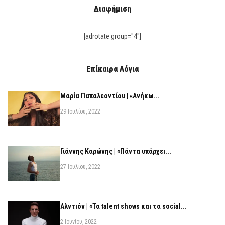
Διαφήμιση
[adrotate group="4"]
Επίκαιρα Λόγια
Μαρία Παπαλεοντίου | «Ανήκω...
29 Ιουλίου, 2022
Γιάννης Καρώνης | «Πάντα υπάρχει...
27 Ιουλίου, 2022
Αλντιόν | «Τα talent shows και τα social...
2 Ιουνίου, 2022