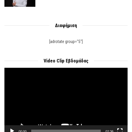
Διαφήμιση
[adrotate group="5"]
Video Clip Εβδομάδας
Πρόγραμμα
Αναπαραγωγής
Βίντεο
00:00
02:36