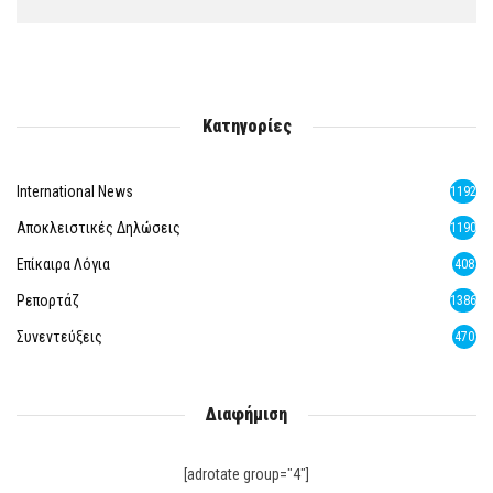
Κατηγορίες
International News
1192
Αποκλειστικές Δηλώσεις
1190
Επίκαιρα Λόγια
408
Ρεπορτάζ
1386
Συνεντεύξεις
470
Διαφήμιση
[adrotate group="4"]