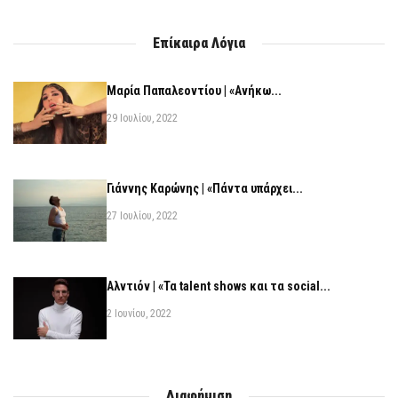
Επίκαιρα Λόγια
Μαρία Παπαλεοντίου | «Ανήκω...
29 Ιουλίου, 2022
Γιάννης Καρώνης | «Πάντα υπάρχει...
27 Ιουλίου, 2022
Αλντιόν | «Τα talent shows και τα social...
2 Ιουνίου, 2022
Διαφήμιση