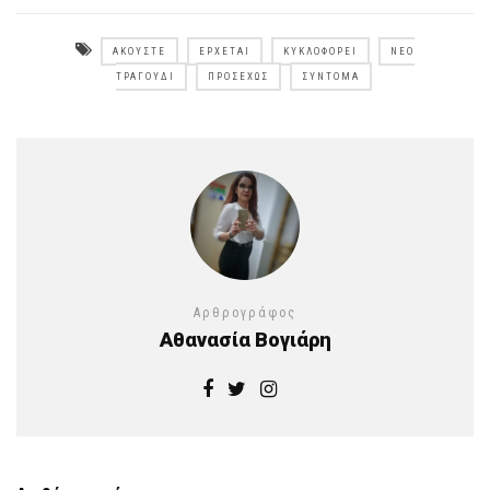
ΑΚΟΎΣΤΕ
ΈΡΧΕΤΑΙ
ΚΥΚΛΟΦΟΡΕΊ
ΝΈΟ
ΤΡΑΓΟΎΔΙ
ΠΡΟΣΕΧΏΣ
ΣΎΝΤΟΜΑ
Αρθρογράφος
Αθανασία Βογιάρη