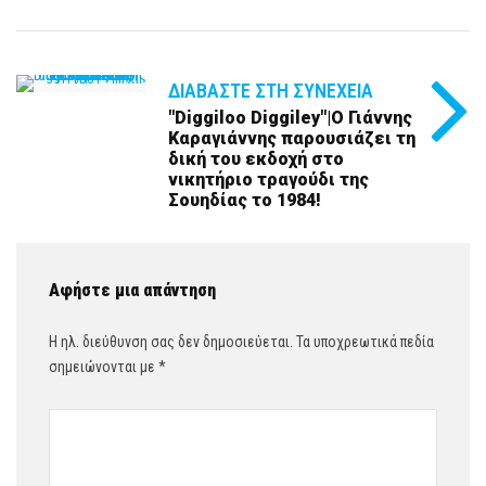
ΔΙΑΒΆΣΤΕ ΣΤΗ ΣΥΝΈΧΕΙΑ
"Diggiloo Diggiley"|Ο Γιάννης
Καραγιάννης παρουσιάζει τη
δική του εκδοχή στο
νικητήριο τραγούδι της
Σουηδίας το 1984!
Αφήστε μια απάντηση
Η ηλ. διεύθυνση σας δεν δημοσιεύεται.
Τα υποχρεωτικά πεδία
σημειώνονται με
*