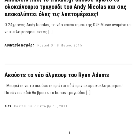
ολοκαίνουριο τραγούδι του Andy Nicolas και σας
αποκαλύπτει όλες τις λεπτομέρειες!
Ο 24χρονος Andy Nicolas, το νέο «απόκτημα» της D2E Music αναμένεται
να κυκλοφορήσει εντός […]
Αθανασία Βογιάρη
Posted On 8 Μαΐου, 2015
Ακούστε το νέο άλμπουμ του Ryan Adams
Μπορείτε να το ακούσετε πρώτοι εδώ πριν ακόμα κυκλοφορήσει!
Πατώντας εδώ θα βρείτε τα bonus τραγούδια […]
alex
Posted On 7 Οκτωβρίου, 2011
1