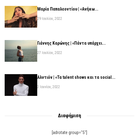
Μαρία Παπαλεοντίου | «Ανήκω...
29 Ιουλίου, 2022
Γιάννης Καρώνης | «Πάντα υπάρχει...
27 Ιουλίου, 2022
Αλντιόν | «Τα talent shows και τα social...
2 Ιουνίου, 2022
Διαφήμιση
[adrotate group="5"]