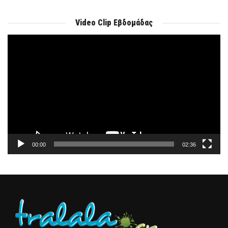
Video Clip Εβδομάδας
Πρόγραμμα
Αναπαραγωγής
Βίντεο
00:00
02:36