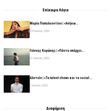
Επίκαιρα Λόγια
Μαρία Παπαλεοντίου | «Ανήκω...
29 Ιουλίου, 2022
Γιάννης Καρώνης | «Πάντα υπάρχει...
27 Ιουλίου, 2022
Αλντιόν | «Τα talent shows και τα social...
2 Ιουνίου, 2022
Διαφήμιση