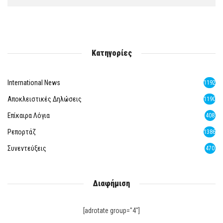
Κατηγορίες
International News
1192
Αποκλειστικές Δηλώσεις
1190
Επίκαιρα Λόγια
408
Ρεπορτάζ
1386
Συνεντεύξεις
470
Διαφήμιση
[adrotate group="4"]