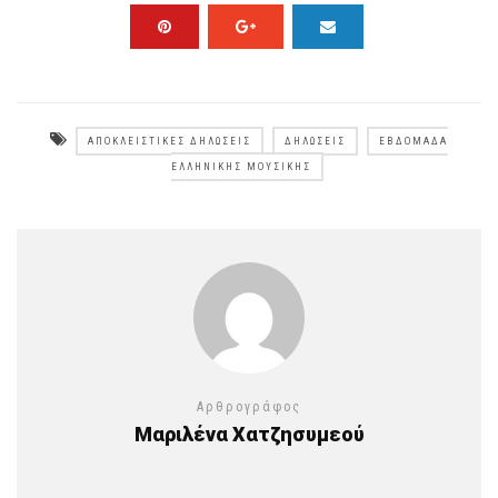
ΑΠΟΚΛΕΙΣΤΙΚΈΣ ΔΗΛΏΣΕΙΣ
ΔΗΛΏΣΕΙΣ
ΕΒΔΟΜΆΔΑ
ΕΛΛΗΝΙΚΉΣ ΜΟΥΣΙΚΉΣ
Αρθρογράφος
Μαριλένα Χατζησυμεού