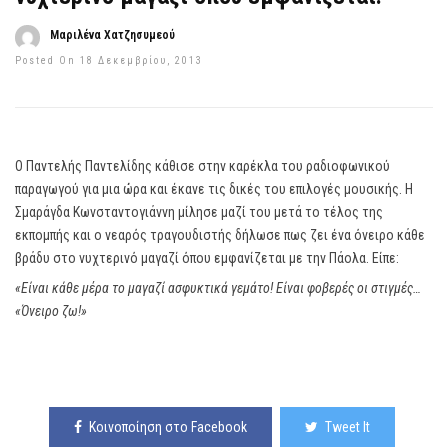
Μαριλένα Χατζησυμεού
Posted On 18 Δεκεμβρίου, 2013
Ο Παντελής Παντελίδης κάθισε στην καρέκλα του ραδιοφωνικού
παραγωγού για μια ώρα και έκανε τις δικές του επιλογές μουσικής. Η
Σμαράγδα Κωνσταντογιάννη μίλησε μαζί του μετά το τέλος της
εκπομπής και ο νεαρός τραγουδιστής δήλωσε πως ζει ένα όνειρο κάθε
βράδυ στο νυχτερινό μαγαζί όπου εμφανίζεται με την Πάολα. Είπε:
«Είναι κάθε μέρα το μαγαζί ασφυκτικά γεμάτο! Είναι φοβερές οι στιγμές…
«Όνειρο ζω!»
Κοινοποίηση στο Facebook
Tweet It