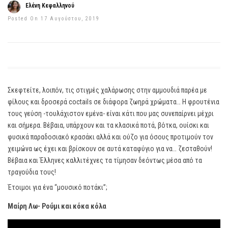
Ελένη Κεφαλληνού
Posted On 17 Αυγούστου, 2019
Σκεφτείτε, λοιπόν, τις στιγμές χαλάρωσης στην αμμουδιά παρέα με
φίλους και δροσερά coctails σε διάφορα ζωηρά χρώματα… Η φρουτένια
τους γεύση -τουλάχιστον εμένα- είναι κάτι που μας συνεπαίρνει μέχρι
και σήμερα. Βέβαια, υπάρχουν και τα κλασικά ποτά, βότκα, ουίσκι και
φυσικά παραδοσιακό κρασάκι αλλά και ούζο για όσους προτιμούν τον
χειμώνα ως έχει και βρίσκουν σε αυτά καταφύγιο για να… ζεσταθούν!
Βέβαια και Έλληνες καλλιτέχνες τα τίμησαν δεόντως μέσα από τα
τραγούδια τους!
Έτοιμοι για ένα “μουσικό ποτάκι”;
Μαίρη Λω- Ρούμι και κόκα κόλα