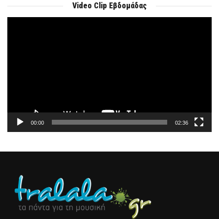
Video Clip Εβδομάδας
Πρόγραμμα
Αναπαραγωγής
Βίντεο
00:00
02:36