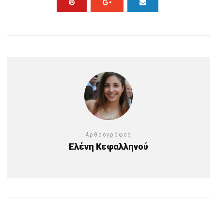
Αρθρογράφος
Ελένη Κεφαλληνού