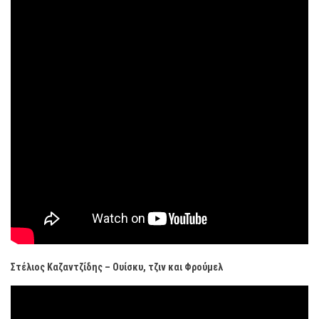
Στέλιος Καζαντζίδης – Ουίσκυ, τζιν και Φρούμελ