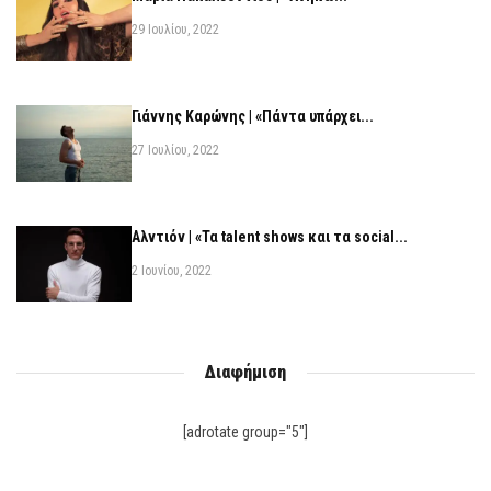
29 Ιουλίου, 2022
Γιάννης Καρώνης | «Πάντα υπάρχει...
27 Ιουλίου, 2022
Αλντιόν | «Τα talent shows και τα social...
2 Ιουνίου, 2022
Διαφήμιση
[adrotate group="5"]