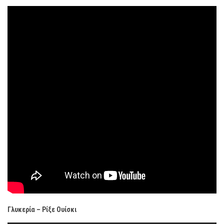
Γλυκερία – Ρίξε Ουίσκι