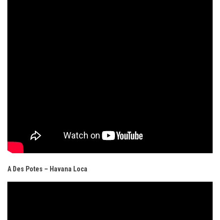
A Des Potes – Havana Loca