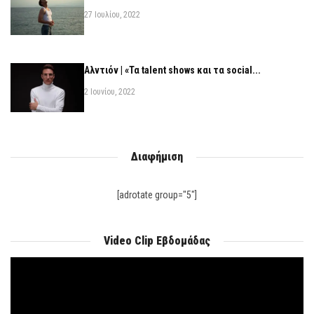
27 Ιουλίου, 2022
Αλντιόν | «Τα talent shows και τα social...
2 Ιουνίου, 2022
Διαφήμιση
[adrotate group="5"]
Video Clip Εβδομάδας
Πρόγραμμα
Αναπαραγωγής
Βίντεο