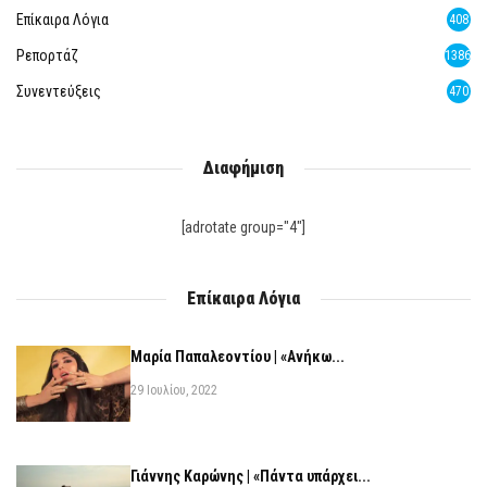
Επίκαιρα Λόγια
408
Ρεπορτάζ
1386
Συνεντεύξεις
470
Διαφήμιση
[adrotate group="4"]
Επίκαιρα Λόγια
Μαρία Παπαλεοντίου | «Ανήκω...
29 Ιουλίου, 2022
Γιάννης Καρώνης | «Πάντα υπάρχει...