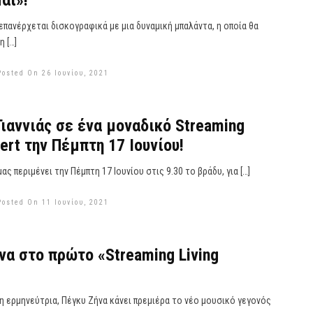
αι»!
επανέρχεται δισκογραφικά με μια δυναμική μπαλάντα, η οποία θα
 […]
Posted On 26 Ιουνίου, 2021
Γιαννιάς σε ένα μοναδικό Streaming
ert την Πέμπτη 17 Ιουνίου!
μας περιμένει την Πέμπτη 17 Ιουνίου στις 9.30 το βράδυ, για […]
Posted On 11 Ιουνίου, 2021
να στο πρώτο «Streaming Living
η ερμηνεύτρια, Πέγκυ Ζήνα κάνει πρεμιέρα το νέο μουσικό γεγονός