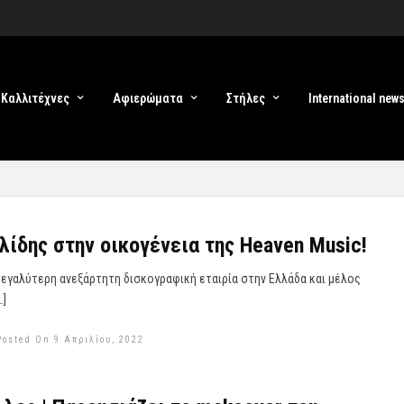
Καλλιτέχνες
Αφιερώματα
Στήλες
International new
λίδης στην οικογένεια της Heaven Music!
 μεγαλύτερη ανεξάρτητη δισκογραφική εταιρία στην Ελλάδα και μέλος
…]
Posted On 9 Απριλίου, 2022