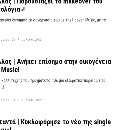
λος | Παρουσιάζει το makeover του
ολόγια»!
κινάει δυναμικά τη συνεργασία του με την Heaven Music, με το
Posted On 7 Ιουλίου, 2021
λος | Ανήκει επίσημα στην οικογένεια
 Music!
 καλλιτέχνης που πραγματοποίησε μια εξαιρετική πορεία με τα
[…]
Posted On 5 Ιουλίου, 2021
ταντά | Κυκλοφόρησε το νέο της single