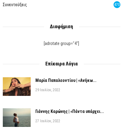
Συνεντεύξεις
470
Διαφήμιση
[adrotate group="4"]
Επίκαιρα Λόγια
Μαρία Παπαλεοντίου | «Ανήκω...
29 Ιουλίου, 2022
Γιάννης Καρώνης | «Πάντα υπάρχει...
27 Ιουλίου, 2022