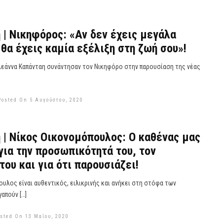
 | Νικηφόρος: «Αν δεν έχεις μεγάλα
 θα έχεις καμία εξέλιξη στη ζωή σου»!
η Ελεάννα Καπάνταη συνάντησαν τον Νικηφόρο στην παρουσίαση της νέας
Posted On 5 Αυγούστου, 2020
 | Νίκος Οικονομόπουλος: Ο καθένας μας
για την προσωπικότητά του, τον
του και για ότι παρουσιάζει!
υλος είναι αυθεντικός, ειλικρινής και ανήκει στη στόφα των
απούν […]
sted On 13 Μαΐου, 2020