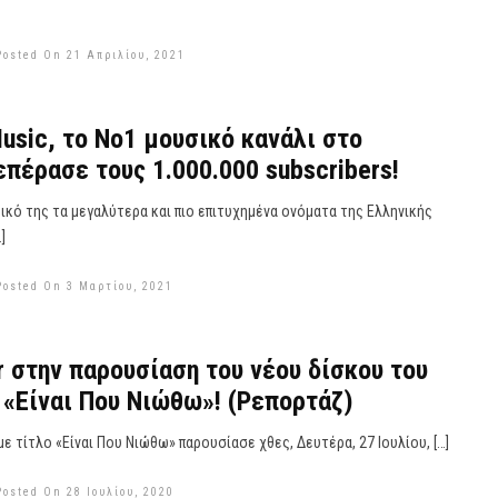
Posted On 21 Απριλίου, 2021
usic, το Νο1 μουσικό κανάλι στο
επέρασε τους 1.000.000 subscribers!
ικό της τα μεγαλύτερα και πιο επιτυχημένα ονόματα της Ελληνικής
]
Posted On 3 Μαρτίου, 2021
gr στην παρουσίαση του νέου δίσκου του
«Είναι Που Νιώθω»! (Ρεπορτάζ)
με τίτλο «Είναι Που Νιώθω» παρουσίασε χθες, Δευτέρα, 27 Ιουλίου, […]
Posted On 28 Ιουλίου, 2020