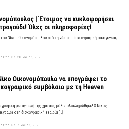
νομόπουλος | Έτοιμος να κυκλοφορήσει
 τραγούδι! Όλες οι πληροφορίες!
 του Νίκου Οικονομόπουλου από τη νέα του δισκογραφική οικογένεια,
Posted On 28 Μαΐου, 2020
Νίκο Οικονομόπουλο να υπογράφει το
σκογραφικό συμβόλαιο με τη Heaven
ογραφική μεταγραφή της χρονιάς μόλις ολοκληρώθηκε! Ο Νίκος
έγραψε στη δισκογραφική εταιρία […]
Posted On 7 Μαΐου, 2020