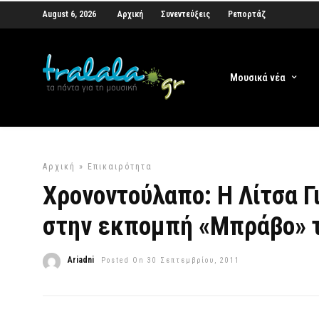
August 6, 2026
Αρχική
Συνεντεύξεις
Ρεπορτάζ
Μουσικά νέα
Αρχική
»
Επικαιρότητα
Χρονοντούλαπο: Η Λίτσα Γ
στην εκπομπή «Μπράβο» τ
Ariadni
Posted On 30 Σεπτεμβρίου, 2011