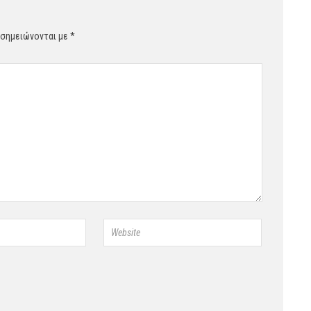
 σημειώνονται με
*