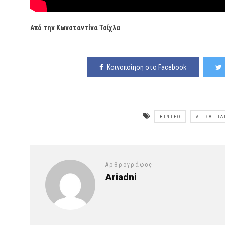
Από την Κωνσταντίνα Τσίχλα
Κοινοποίηση στο Facebook
ΒΊΝΤΕΟ
ΛΊΤΣΑ ΓΙ
Αρθρογράφος
Ariadni