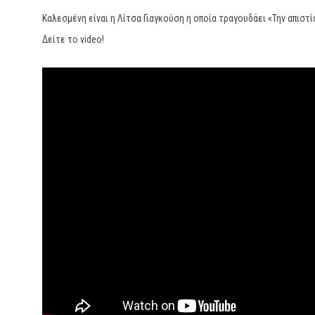
Καλεσμένη είναι η Λίτσα Γιαγκούση η οποία τραγουδάει «Την απιστ
Δείτε το video!