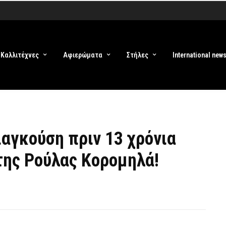
Καλλιτέχνες
Αφιερώματα
Στήλες
International new
ιαγκούση πριν 13 χρόνια
ης Ρούλας Κορομηλά!