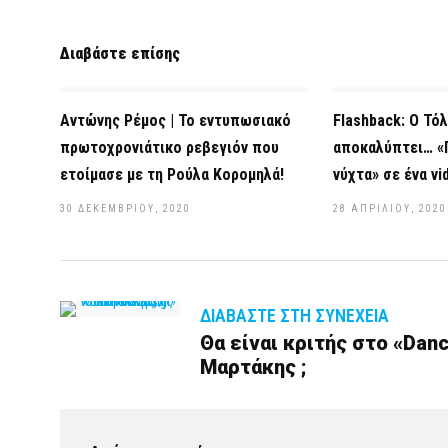
Διαβάστε επίσης
Αντώνης Ρέμος | Το εντυπωσιακό
Flashback: Ο Τ
πρωτοχρονιάτικο ρεβεγιόν που
αποκαλύπτει… «
ετοίμασε με τη Ρούλα Κορομηλά!
νύχτα» σε ένα vi
30 ΔΕΚΕΜΒΡΊΟΥ, 2020
28 ΑΠΡΙΛΊΟΥ, 2020
ΔΙΑΒΆΣΤΕ ΣΤΗ ΣΥΝΈΧΕΙΑ
Θα είναι κριτής στο «Danc
Μαρτάκης ;