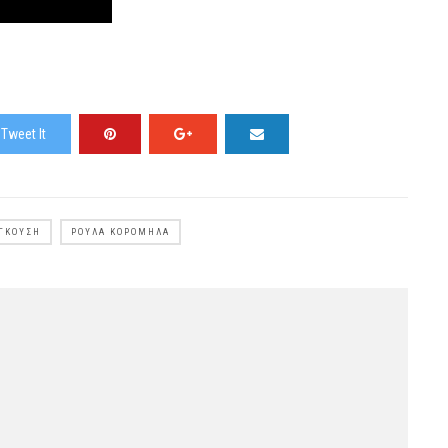
Tweet It
ΑΓΚΟΎΣΗ
ΡΟΎΛΑ ΚΟΡΟΜΗΛΆ