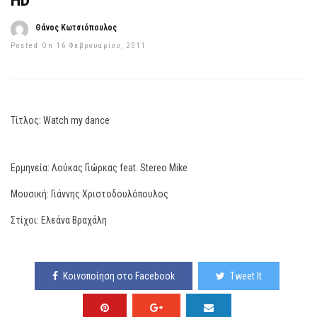
HD
Θάνος Κωτσιόπουλος
Posted On 16 Φεβρουαρίου, 2011
Τίτλος: Watch my dance
Ερμηνεία: Λούκας Γιώρκας feat. Stereo Mike
Μουσική: Γιάννης Χριστοδουλόπουλος
Στίχοι: Ελεάνα Βραχάλη
Κοινοποίηση στο Facebook
Tweet It