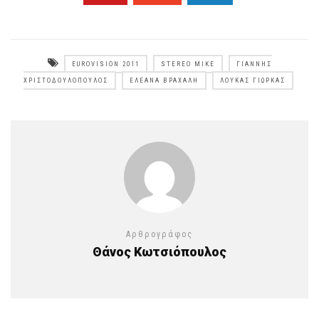
EUROVISION 2011
STEREO MIKE
ΓΙΆΝΝΗΣ
ΧΡΙΣΤΟΔΟΥΛΌΠΟΥΛΟΣ
ΕΛΕΆΝΑ ΒΡΑΧΆΛΗ
ΛΟΎΚΑΣ ΓΙΏΡΚΑΣ
Αρθρογράφος
Θάνος Κωτσιόπουλος