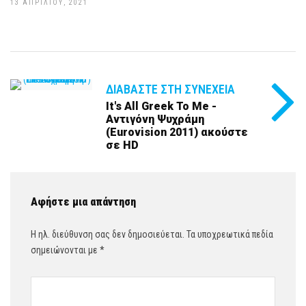
13 ΑΠΡΙΛΊΟΥ, 2021
ΔΙΑΒΆΣΤΕ ΣΤΗ ΣΥΝΈΧΕΙΑ
It's All Greek To Me -
Αντιγόνη Ψυχράμη
(Eurovision 2011) ακούστε
σε HD
Αφήστε μια απάντηση
Η ηλ. διεύθυνση σας δεν δημοσιεύεται.
Τα υποχρεωτικά πεδία
σημειώνονται με
*