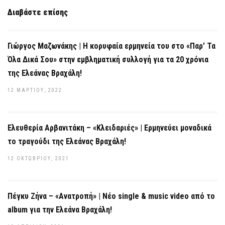
Διαβάστε επίσης
Γιώργος Μαζωνάκης | Η κορυφαία ερμηνεία του στο «Παρ’ Τα
Όλα Δικά Σου» στην εμβληματική συλλογή για τα 20 χρόνια
της Ελεάνας Βραχάλη!
12 ΜΑΡΤΊΟΥ, 2022
Ελευθερία Αρβανιτάκη – «Κλειδαριές» | Ερμηνεύει μοναδικά
το τραγούδι της Ελεάνας Βραχάλη!
12 ΟΚΤΩΒΡΊΟΥ, 2021
Πέγκυ Ζήνα – «Ανατροπή» | Νέο single & music video από το
album για την Ελεάνα Βραχάλη!