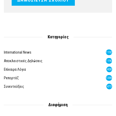
Κατηγορίες
International News
1192
Αποκλειστικές Δηλώσεις
1190
Επίκαιρα Λόγια
408
Ρεπορτάζ
1386
Συνεντεύξεις
470
Διαφήμιση