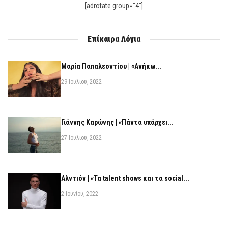
[adrotate group="4"]
Επίκαιρα Λόγια
Μαρία Παπαλεοντίου | «Ανήκω...
29 Ιουλίου, 2022
Γιάννης Καρώνης | «Πάντα υπάρχει...
27 Ιουλίου, 2022
Αλντιόν | «Τα talent shows και τα social...
2 Ιουνίου, 2022