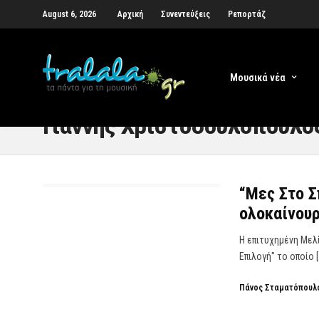
August 6, 2026
Αρχική
Συνεντεύξεις
Ρεπορτάζ
Μουσικά νέα
Γιάννης Χριστοδουλόπουλο
“Μες Στο Σ
ολοκαίνουρ
Η επιτυχημένη Μελ
Επιλογή" το οποίο [
Πάνος Σταματόπουλ