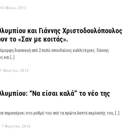
10 Μαΐου, 2012
λυμπίου και Γιάννης Χριστοδουλόπουλος
υν το «Σαν με κοιτάς».
 όμορφη διασκευή από 2 πολύ σπουδαίους καλλιτέχνες. Γιάννης
 και […]
1 Μαρτίου, 2012
λυμπίου: “Να είσαι καλά” το νέο της
σε παρασέρνει στο ρυθμό του από τα πρώτα λεπτά ακρόασής του, […]
 7 Μαρτίου, 2012