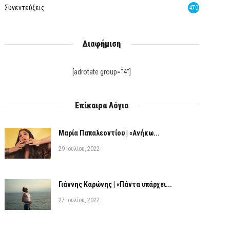
Συνεντεύξεις
470
Διαφήμιση
[adrotate group="4"]
Επίκαιρα Λόγια
Μαρία Παπαλεοντίου | «Ανήκω...
29 Ιουλίου, 2022
Γιάννης Καρώνης | «Πάντα υπάρχει...
27 Ιουλίου, 2022