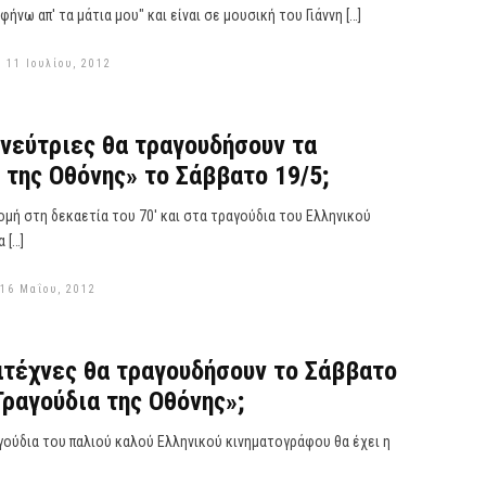
φήνω απ' τα μάτια μου" και είναι σε μουσική του Γιάννη […]
 11 Ιουλίου, 2012
νεύτριες θα τραγουδήσουν τα
 της Οθόνης» το Σάββατο 19/5;
μή στη δεκαετία του 70' και στα τραγούδια του Ελληνικού
 […]
16 Μαΐου, 2012
ιτέχνες θα τραγουδήσουν το Σάββατο
Τραγούδια της Οθόνης»;
ούδια του παλιού καλού Ελληνικού κινηματογράφου θα έχει η