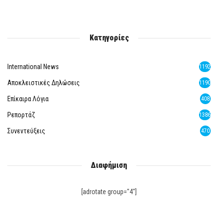
Κατηγορίες
International News
1192
Αποκλειστικές Δηλώσεις
1190
Επίκαιρα Λόγια
408
Ρεπορτάζ
1386
Συνεντεύξεις
470
Διαφήμιση
[adrotate group="4"]