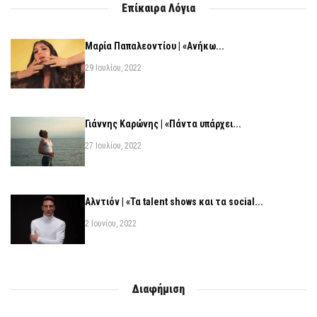
Επίκαιρα Λόγια
Μαρία Παπαλεοντίου | «Ανήκω...
29 Ιουλίου, 2022
Γιάννης Καρώνης | «Πάντα υπάρχει...
27 Ιουλίου, 2022
Αλντιόν | «Τα talent shows και τα social...
2 Ιουνίου, 2022
Διαφήμιση