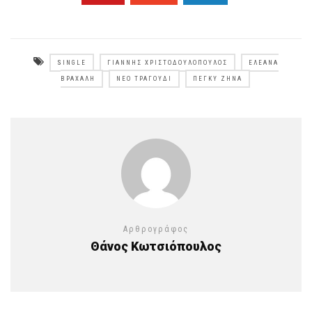
SINGLE
ΓΙΆΝΝΗΣ ΧΡΙΣΤΟΔΟΥΛΌΠΟΥΛΟΣ
ΕΛΕΆΝΑ
ΒΡΑΧΆΛΗ
ΝΈΟ ΤΡΑΓΟΎΔΙ
ΠΈΓΚΥ ΖΉΝΑ
Αρθρογράφος
Θάνος Κωτσιόπουλος