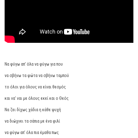
Να φύγω απ’ όλα να φύγω για που
να σβήνω τα φώτα να σβήνω ταμπού
το όλοι για όλους να είναι θεσμός
και να’ ναι με όλους εκεί και ο Θεός
Να ζει δίχως χάδια η κάθε ψυχή
να διώχνει τα σάπια με ένα φιλί
να φύγω απ’ όλα πια έμαθα πως