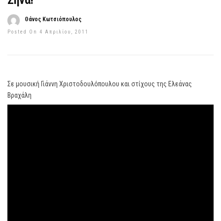
Ζήνα!
Θάνος Κωτσιόπουλος
Posted On 4 Απριλίου, 2011
Σε μουσική Γιάννη Χριστοδουλόπουλου και στίχους της Ελεάνας
Βραχάλη