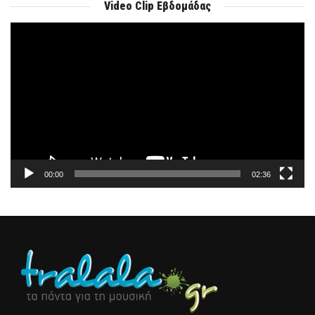
Video Clip Εβδομάδας
Πρόγραμμα
Αναπαραγωγής
Βίντεο
00:00
02:36