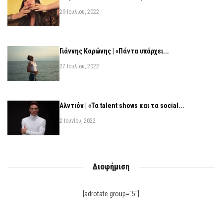
29 Ιουλίου, 2022
Γιάννης Καρώνης | «Πάντα υπάρχει...
27 Ιουλίου, 2022
Αλντιόν | «Τα talent shows και τα social...
2 Ιουνίου, 2022
Διαφήμιση
[adrotate group="5"]