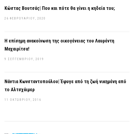
Κώστας Βουτσάς| Που και πότε θα γίνει η κηδεία του;
26 ΦΕΒΡΟΥΑΡΊΟΥ, 2020
Η επίσημη ανακοίνωση της οικογένειας του Λαυρέντη
Μαχαιρίτσα!
9 ΣΕΠΤΕΜΒΡΊΟΥ, 2019
Νάντια Κωνσταντοπούλου| Έφυγε από τη ζωή νικημένη από
το Αλτσχάιμερ
11 ΟΚΤΩΒΡΊΟΥ, 2016