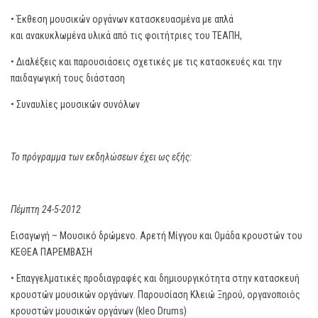
• Έκθεση μουσικών οργάνων κατασκευασμένα με απλά
και ανακυκλωμένα υλικά από τις φοιτήτριες του ΤΕΑΠΗ,
• Διαλέξεις και παρουσιάσεις σχετικές με τις κατασκευές και την
παιδαγωγική τους διάσταση
• Συναυλίες μουσικών συνόλων
Το πρόγραμμα των εκδηλώσεων έχει ως εξής:
Πέμπτη 24-5-2012
Εισαγωγή – Μουσικό δρώμενο. Αρετή Μίγγου και Ομάδα κρουστών του
ΚΕΘΕΑ ΠΑΡΕΜΒΑΣΗ
• Επαγγελματικές προδιαγραφές και δημιουργικότητα στην κατασκευή
κρουστών μουσικών οργάνων. Παρουσίαση Κλειώ Ξηρού, οργανοποιός
κρουστών μουσικών οργάνων (kleo Drums)