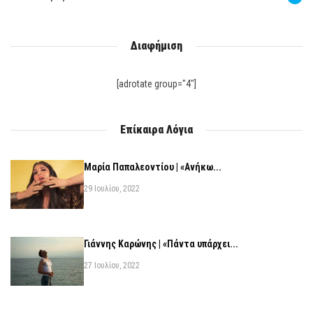
Διαφήμιση
[adrotate group="4"]
Επίκαιρα Λόγια
Μαρία Παπαλεοντίου | «Ανήκω...
29 Ιουλίου, 2022
Γιάννης Καρώνης | «Πάντα υπάρχει...
27 Ιουλίου, 2022