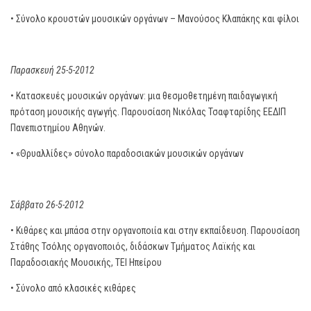
• Σύνολο κρουστών μουσικών οργάνων – Μανούσος Κλαπάκης και φίλοι
Παρασκευή 25-5-2012
• Κατασκευές μουσικών οργάνων: μια θεσμοθετημένη παιδαγωγική
πρόταση μουσικής αγωγής. Παρουσίαση Νικόλας Τσαφταρίδης ΕΕΔΙΠ
Πανεπιστημίου Αθηνών.
• «Θρυαλλίδες» σύνολο παραδοσιακών μουσικών οργάνων
Σάββατο 26-5-2012
• Κιθάρες και μπάσα στην οργανοποιία και στην εκπαίδευση. Παρουσίαση
Στάθης Τσόλης οργανοποιός, διδάσκων Τμήματος Λαϊκής και
Παραδοσιακής Μουσικής, ΤΕΙ Ηπείρου
• Σύνολο από κλασικές κιθάρες