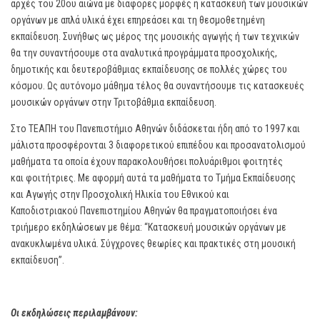
αρχές του 20ου αιώνα με διάφορες μορφές η κατασκευή των μουσικών
οργάνων με απλά υλικά έχει επηρεάσει και τη θεσμοθετημένη
εκπαίδευση. Συνήθως ως μέρος της μουσικής αγωγής ή των τεχνικών
θα την συναντήσουμε στα αναλυτικά προγράμματα προσχολικής,
δημοτικής και δευτεροβάθμιας εκπαίδευσης σε πολλές χώρες του
κόσμου. Ως αυτόνομο μάθημα τέλος θα συναντήσουμε τις κατασκευές
μουσικών οργάνων στην Τριτοβάθμια εκπαίδευση.
Στο ΤΕΑΠΗ του Πανεπιστήμιο Αθηνών διδάσκεται ήδη από το 1997 και
μάλιστα προσφέρονται 3 διαφορετικού επιπέδου και προσανατολισμού
μαθήματα τα οποία έχουν παρακολουθήσει πολυάριθμοι φοιτητές
και φοιτήτριες. Με αφορμή αυτά τα μαθήματα το Τμήμα Εκπαίδευσης
και Αγωγής στην Προσχολική Ηλικία του Εθνικού και
Καποδιστριακού Πανεπιστημίου Αθηνών θα πραγματοποιήσει ένα
τριήμερο εκδηλώσεων με θέμα: “Κατασκευή μουσικών οργάνων με
ανακυκλωμένα υλικά. Σύγχρονες θεωρίες και πρακτικές στη μουσική
εκπαίδευση”.
Οι εκδηλώσεις περιλαμβάνουν: