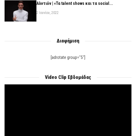
Αλντιόν | «Τα talent shows και τα social...
2 Ιουνίου, 2022
Διαφήμιση
[adrotate group="5"]
Video Clip Εβδομάδας
Πρόγραμμα
Αναπαραγωγής
Βίντεο