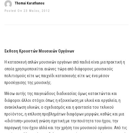
Thomai Karathanou
Posted On 23 Μαΐου, 2012
Έκθεση Κρουστών Μουσικών Οργάνων
Η κατασκευή απλών μουσικών οργάνων από παιδιά είναι μια πρακτική η
οποία χρησιμοποιείται αιώνες τώρα από διάφορους μουσικούς
πολιτισμούς είτε ως παιχνίδι κατασκευής είτε ως ένα μέσον
προσέγγισης της μουσικής.
Μέσω αυτής της παιγνιώδους διαδικασίας όμως κατακτώνται και
διάφοροι άλλοι στόχοι όπως η εξοικείωση με υλικά και εργαλεία, η
ανακύκλωση υλικών, ο σχεδιασμός και η φαντασία του τελικού
προϊόντος, η επίλυση προβλημάτων διαφόρων μορφών, καθώς και μια
«ιδιότυπη» μουσική γνώση σχετική με την ποιότητα του ήχου, την
παραγωγή του ήχου αλλά και την χρήση του μουσικού οργάνου. Από τις