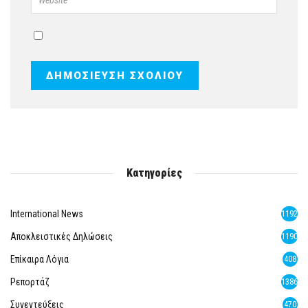
Κατηγορίες
International News
1192
Αποκλειστικές Δηλώσεις
1190
Επίκαιρα Λόγια
408
Ρεπορτάζ
1386
Συνεντεύξεις
470