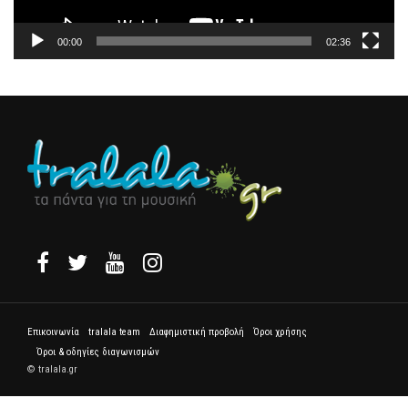
00:00
02:36
Επικοινωνία
tralala team
Διαφημιστική προβολή
Όροι χρήσης
Όροι & οδηγίες διαγωνισμών
© tralala.gr