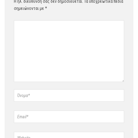
Η ηλ. διεύθυνση σας δεν δημοσιεύεται.
Τα υποχρεωτικά πεδία
σημειώνονται με
*