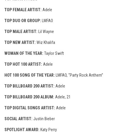
TOP FEMALE ARTIST:
Adele
TOP DUO OR GROUP:
LMFAO
TOP MALE ARTIST:
Lil Wayne
TOP NEW ARTIST:
Wiz Khalifa
WOMAN OF THE YEAR:
Taylor Swift
TOP HOT 100 ARTIST:
Adele
HOT 100 SONG OF THE YEAR:
LMFAO, “Party Rock Anthem”
TOP BILLBOARD 200 ARTIST:
Adele
TOP BILLBOARD 200 ALBUM:
Adele, 21
TOP DIGITAL SONGS ARTIST:
Adele
SOCIAL ARTIST:
Justin Bieber
SPOTLIGHT AWARD:
Katy Perry