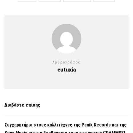
Αρθρογράφος
eutuxia
Διαβάστε επίσης
Συγχαρητήρια στους καλλιτέχνες της Panik Records και της
Sony Music για τις βραβεύσεις τους στα φετινά GRAMMYS!