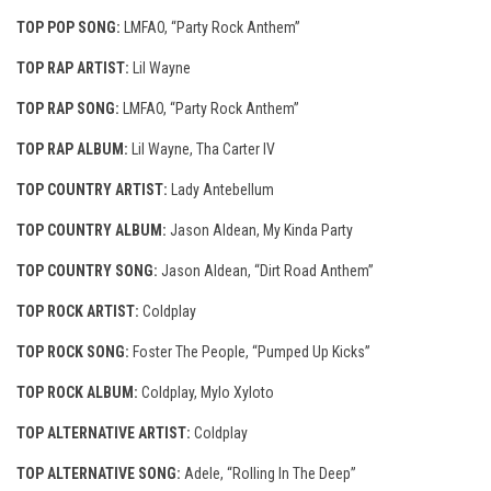
TOP POP SONG:
LMFAO, “Party Rock Anthem”
TOP RAP ARTIST:
Lil Wayne
TOP RAP SONG:
LMFAO, “Party Rock Anthem”
TOP RAP ALBUM:
Lil Wayne, Tha Carter IV
TOP COUNTRY ARTIST:
Lady Antebellum
TOP COUNTRY ALBUM:
Jason Aldean, My Kinda Party
TOP COUNTRY SONG:
Jason Aldean, “Dirt Road Anthem”
TOP ROCK ARTIST:
Coldplay
TOP ROCK SONG:
Foster The People, “Pumped Up Kicks”
TOP ROCK ALBUM:
Coldplay, Mylo Xyloto
TOP ALTERNATIVE ARTIST:
Coldplay
TOP ALTERNATIVE SONG:
Adele, “Rolling In The Deep”