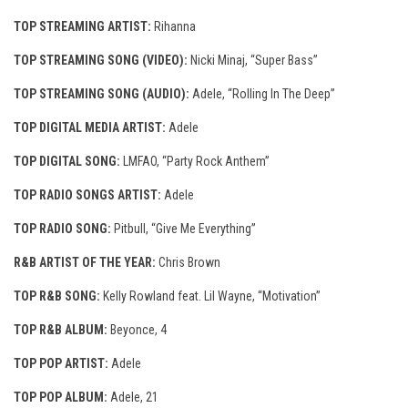
TOP STREAMING ARTIST:
Rihanna
TOP STREAMING SONG (VIDEO):
Nicki Minaj, “Super Bass”
TOP STREAMING SONG (AUDIO):
Adele, “Rolling In The Deep”
TOP DIGITAL MEDIA ARTIST:
Adele
TOP DIGITAL SONG:
LMFAO, “Party Rock Anthem”
TOP RADIO SONGS ARTIST:
Adele
TOP RADIO SONG:
Pitbull, “Give Me Everything”
R&B ARTIST OF THE YEAR:
Chris Brown
TOP R&B SONG:
Kelly Rowland feat. Lil Wayne, “Motivation”
TOP R&B ALBUM:
Beyonce, 4
TOP POP ARTIST:
Adele
TOP POP ALBUM:
Adele, 21