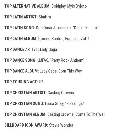
TOP ALTERNATIVE ALBUM:
Coldplay, Mylo Xyloto
TOP LATIN ARTIST:
Shakira
TOP LATIN SONG:
Don Omar & Lucenzo, “Danza Kuduro”
TOP LATIN ALBUM:
Romeo Santos, Formula: Vol. 1
TOP DANCE ARTIST:
Lady Gaga
TOP DANCE SONG:
LMFAO, “Party Rock Anthem”
TOP DANCE ALBUM:
Lady Gaga, Born This Way
TOP TOURING ACT:
U2
TOP CHRISTIAN ARTIST:
Casting Crowns
TOP CHRISTIAN SONG:
Laura Story, “Blessings”
TOP CHRISTIAN ALBUM:
Casting Crowns, Come To The Well
BILLBOARD ICON AWARD:
Stevie Wonder