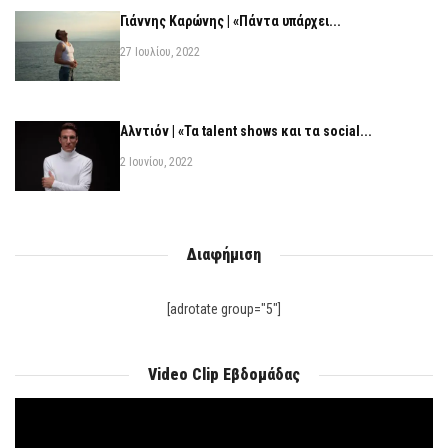
Γιάννης Καρώνης | «Πάντα υπάρχει...
27 Ιουλίου, 2022
Αλντιόν | «Τα talent shows και τα social...
2 Ιουνίου, 2022
Διαφήμιση
[adrotate group="5"]
Video Clip Εβδομάδας
Πρόγραμμα
Αναπαραγωγής