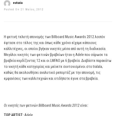
eutuxia
Posted On 21 Μαΐου, 2012
H φετινή τελετή απονομής των Billboard Music Awards 2012 λοιπόν
έφτασε στο τέλος της και όπως κάθε χρόνο είχαμε κάποιους
καλλιτέχνες, οι οποίοι βγήκαν νικητές μέσα από αυτή τη διαδικασία.
Μεγάλοι νικητές των φετινών βραβείων ήταν η Adele που σάρωσε τα
βραβεία κερδίζοντας 12 και οι LMFAO με 6 βραβεία. Διαβάστε παρακάτω
το νικητή κάθε κατηγορίας και μείνετε συντονισμένοι στο tralala,
καθώς θα ακολουθήσει αναλυτικό ρεπορτάζ με την απονομή, τις
εμφανίσεις των καλλιτεχνών και οτιδήποτε έγινε στα βραβεία.
Οι νικητές των φετινών Billboard Music Awards 2012 είναι:
TOP ARTIST:
Adele