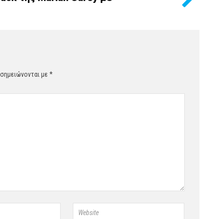
 σημειώνονται με
*