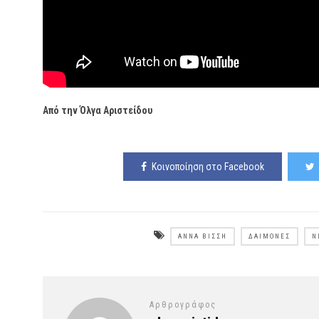
Από την Όλγα Αριστείδου
Κοινοποίηση στο Facebook
ΆΝΝΑ ΒΊΣΣΗ
ΔΑΙΜΟΝΕΣ
Ν
Αρθρογράφος