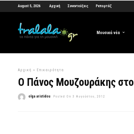
August 5, 2026
Αρχική
Συνεντεύξεις
Ρεπορτάζ
Μουσικά νέα
Αρχική
»
Επικαιρότητα
Ο Πάνος Μουζουράκης στο
olga aristidou
Posted On 3 Αυγούστου, 2012