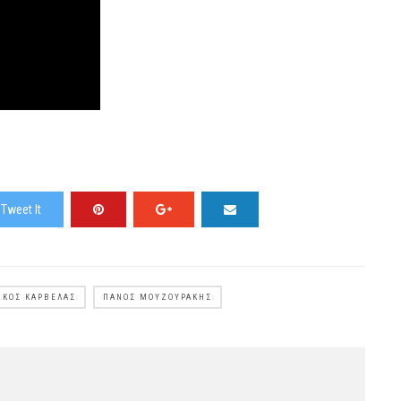
Tweet It
ΊΚΟΣ ΚΑΡΒΈΛΑΣ
ΠΆΝΟΣ ΜΟΥΖΟΥΡΆΚΗΣ