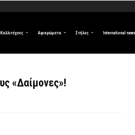
Καλλιτέχνες
Αφιερώματα
Στήλες
International new
υς «Δαίμονες»!