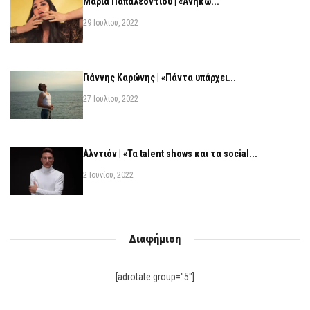
Μαρία Παπαλεοντίου | «Ανήκω...
29 Ιουλίου, 2022
Γιάννης Καρώνης | «Πάντα υπάρχει...
27 Ιουλίου, 2022
Αλντιόν | «Τα talent shows και τα social...
2 Ιουνίου, 2022
Διαφήμιση
[adrotate group="5"]