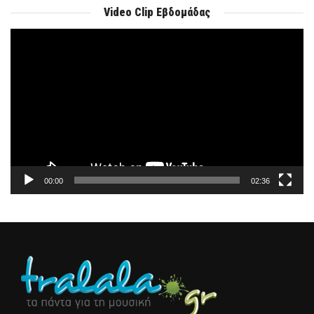
Video Clip Εβδομάδας
Πρόγραμμα
Αναπαραγωγής
Βίντεο
00:00
02:36