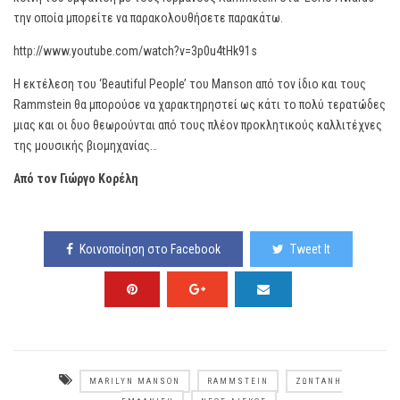
την οποία μπορείτε να παρακολουθήσετε παρακάτω.
http://www.youtube.com/watch?v=3p0u4tHk91s
Η εκτέλεση του ‘Beautiful People’ του Manson από τον ίδιο και τους
Rammstein θα μπορούσε να χαρακτηρηστεί ως κάτι το πολύ τερατώδες
μιας και οι δυο θεωρούνται από τους πλέον προκλητικούς καλλιτέχνες
της μουσικής βιομηχανίας…
Από τον Γιώργο Κορέλη
Κοινοποίηση στο Facebook
Tweet It
MARILYN MANSON
RAMMSTEIN
ΖΩΝΤΑΝΉ