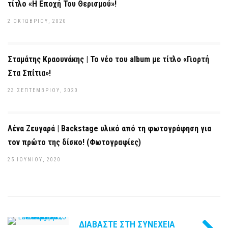
τίτλο «Η Εποχή Του Θερισμού»!
2 ΟΚΤΩΒΡΊΟΥ, 2020
Σταμάτης Κραουνάκης | Το νέο του album με τίτλο «Γιορτή
Στα Σπίτια»!
23 ΣΕΠΤΕΜΒΡΊΟΥ, 2020
Λένα Ζευγαρά | Backstage υλικό από τη φωτογράφηση για
τον πρώτο της δίσκο! (Φωτογραφίες)
25 ΙΟΥΝΊΟΥ, 2020
ΔΙΑΒΆΣΤΕ ΣΤΗ ΣΥΝΈΧΕΙΑ