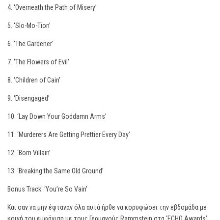
4. ‘Overneath the Path of Misery’
5. ‘Slo-Mo-Tion’
6. ‘The Gardener’
7. ‘The Flowers of Evil’
8. ‘Children of Cain’
9. ‘Disengaged’
10. ‘Lay Down Your Goddamn Arms’
11. ‘Murderers Are Getting Prettier Every Day’
12. ‘Born Villain’
13. ‘Breaking the Same Old Ground’
Bonus Track: ‘You’re So Vain’
Και σαν να μην έφταναν όλα αυτά ήρθε να κορυφώσει την εβδομάδα με
κοινή του εμφάνιση με τους Γερμανούς Rammstein στα ‘ECHO Awards’