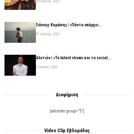
29 Ιουλίου, 2022
Γιάννης Καρώνης | «Πάντα υπάρχει...
27 Ιουλίου, 2022
Αλντιόν | «Τα talent shows και τα social...
2 Ιουνίου, 2022
Διαφήμιση
[adrotate group="5"]
Video Clip Εβδομάδας