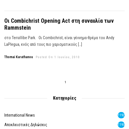
Οι Combichrist Opening Act στη συναυλία των
Rammstein
στο TerraVibe Park. Οι Combichrist, είναι γέννημα-θρέμα του Andy
LaPlegua, ενός από τους πιο χαρισματικούς […]
Thomai Karathanou
Posted On 1 Ιουνίου, 2010
1
Κατηγορίες
International News
1192
Αποκλειστικές Δηλώσεις
1190