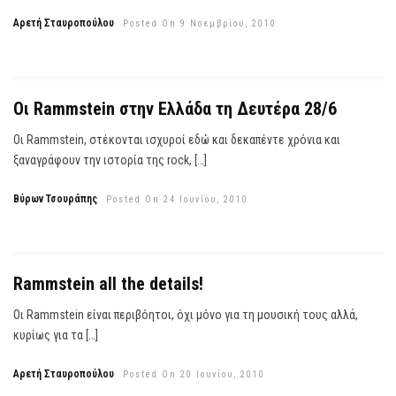
Αρετή Σταυροπούλου
Posted On 9 Νοεμβρίου, 2010
Οι Rammstein στην Ελλάδα τη Δευτέρα 28/6
Οι Rammstein, στέκονται ισχυροί εδώ και δεκαπέντε χρόνια και
ξαναγράφουν την ιστορία της rock, […]
Βύρων Τσουράπης
Posted On 24 Ιουνίου, 2010
Rammstein all the details!
Οι Rammstein είναι περιβόητοι, όχι μόνο για τη μουσική τους αλλά,
κυρίως για τα […]
Αρετή Σταυροπούλου
Posted On 20 Ιουνίου, 2010