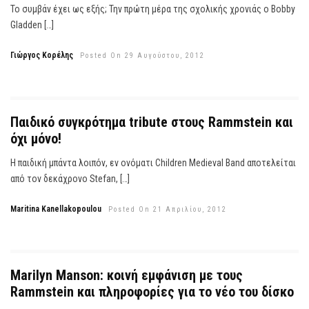
Το συμβάν έχει ως εξής; Την πρώτη μέρα της σχολικής χρονιάς ο Bobby
Gladden […]
Γιώργος Κορέλης
Posted On 29 Αυγούστου, 2012
Παιδικό συγκρότημα tribute στους Rammstein και
όχι μόνο!
Η παιδική μπάντα λοιπόν, εν ονόματι Children Medieval Band αποτελείται
από τον δεκάχρονο Stefan, […]
Maritina Kanellakopoulou
Posted On 21 Απριλίου, 2012
Marilyn Manson: κοινή εμφάνιση με τους
Rammstein και πληροφορίες για το νέο του δίσκο