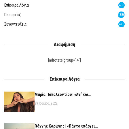
Επίκαιρα Λόγια
408
Ρεπορτάζ
1386
Συνεντεύξεις
470
Διαφήμιση
[adrotate group="4"]
Επίκαιρα Λόγια
Μαρία Παπαλεοντίου | «Ανήκω...
29 Ιουλίου, 2022
Γιάννης Καρώνης | «Πάντα υπάρχει...