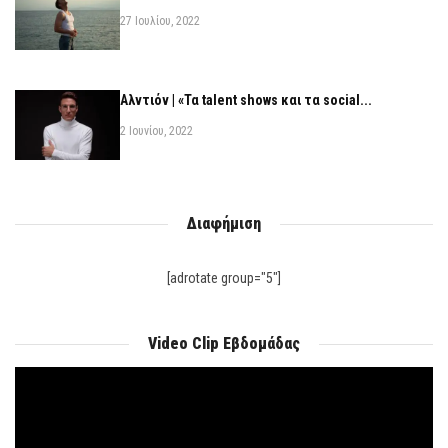
27 Ιουλίου, 2022
Αλντιόν | «Τα talent shows και τα social...
2 Ιουνίου, 2022
Διαφήμιση
[adrotate group="5"]
Video Clip Εβδομάδας
Πρόγραμμα
Αναπαραγωγής
Βίντεο