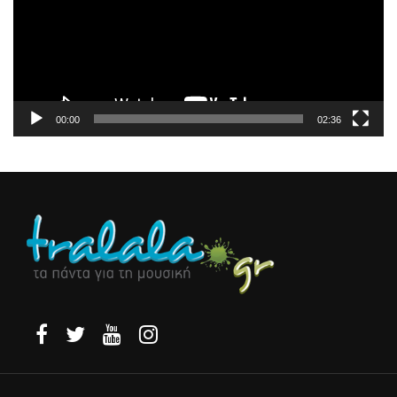
00:00
02:36