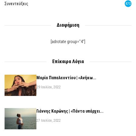
Συνεντεύξεις
470
Διαφήμιση
[adrotate group="4"]
Επίκαιρα Λόγια
Μαρία Παπαλεοντίου | «Ανήκω...
29 Ιουλίου, 2022
Γιάννης Καρώνης | «Πάντα υπάρχει...
27 Ιουλίου, 2022