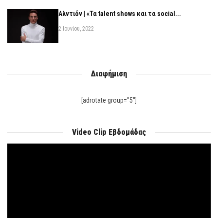
Αλντιόν | «Τα talent shows και τα social...
2 Ιουνίου, 2022
Διαφήμιση
[adrotate group="5"]
Video Clip Εβδομάδας
Πρόγραμμα
Αναπαραγωγής
Βίντεο