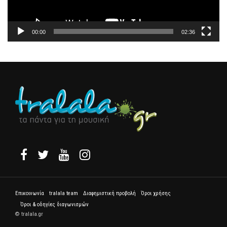
00:00
02:36
Επικοινωνία
tralala team
Διαφημιστική προβολή
Όροι χρήσης
Όροι & οδηγίες διαγωνισμών
© tralala.gr