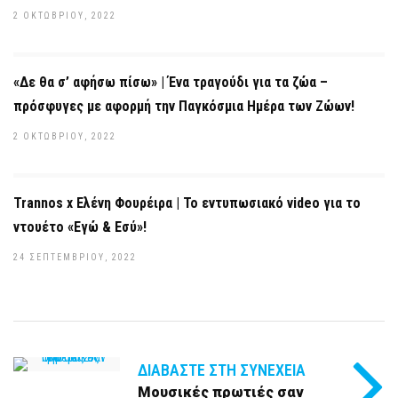
2 ΟΚΤΩΒΡΊΟΥ, 2022
«Δε θα σ’ αφήσω πίσω» | Ένα τραγούδι για τα ζώα –
πρόσφυγες με αφορμή την Παγκόσμια Ημέρα των Ζώων!
2 ΟΚΤΩΒΡΊΟΥ, 2022
Trannos x Ελένη Φουρέιρα | Το εντυπωσιακό video για το
ντουέτο «Εγώ & Εσύ»!
24 ΣΕΠΤΕΜΒΡΊΟΥ, 2022
ΔΙΑΒΆΣΤΕ ΣΤΗ ΣΥΝΈΧΕΙΑ
Μουσικές πρωτιές σαν