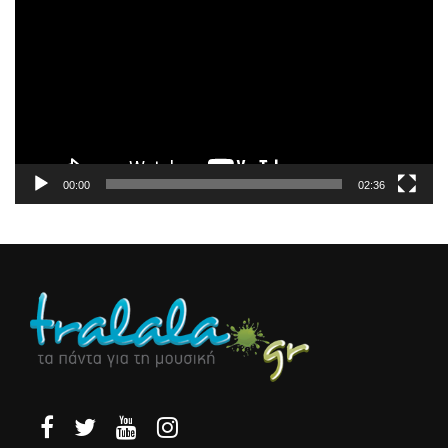
Αναπαραγωγής
Βίντεο
00:00
02:36