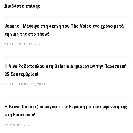
Διαβάστε επίσης
Joanne | Μάγεψε στη σκηνή του The Voice ένα χρόνο μετά
τη νίκη της στο show!
20 ΔΕΚΕΜΒΡΊΟΥ, 2021
Η Λίνα Ροδοπούλου στη Galerie Δημιουργών την Παρασκευή
25 Σεπτεμβρίου!
15 ΣΕΠΤΕΜΒΡΊΟΥ, 2021
Η Έλενα Παπαρίζου μάγεψε την Ευρώπη με την εμφάνισή της
στη Eurovision!
25 ΜΑΪ́ΟΥ, 2021