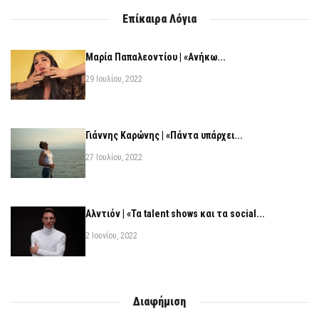
Επίκαιρα Λόγια
Μαρία Παπαλεοντίου | «Ανήκω...
29 Ιουλίου, 2022
Γιάννης Καρώνης | «Πάντα υπάρχει...
27 Ιουλίου, 2022
Αλντιόν | «Τα talent shows και τα social...
2 Ιουνίου, 2022
Διαφήμιση