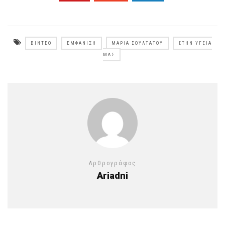
ΒΊΝΤΕΟ
ΕΜΦΆΝΙΣΗ
ΜΑΡΊΑ ΣΟΥΛΤΆΤΟΥ
ΣΤΗΝ ΥΓΕΙΆ
ΜΑΣ
Αρθρογράφος
Ariadni