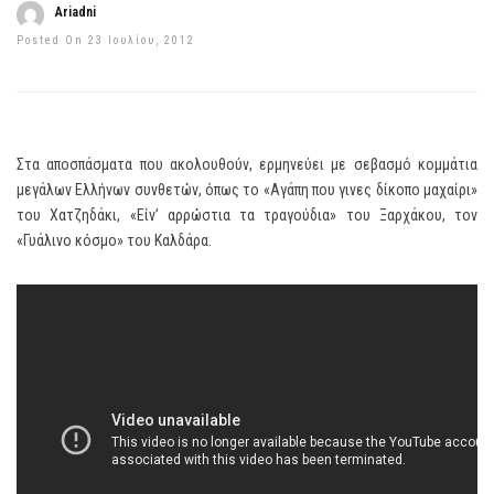
Ariadni
Posted On 23 Ιουλίου, 2012
Στα αποσπάσματα που ακολουθούν, ερμηνεύει με σεβασμό κομμάτια
μεγάλων Ελλήνων συνθετών, όπως το «Αγάπη που γινες δίκοπο μαχαίρι»
του Χατζηδάκι, «Είν’ αρρώστια τα τραγούδια» του Ξαρχάκου, τον
«Γυάλινο κόσμο» του Καλδάρα.