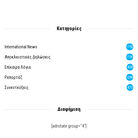
Κατηγορίες
International News
1192
Αποκλειστικές Δηλώσεις
1190
Επίκαιρα Λόγια
408
Ρεπορτάζ
1386
Συνεντεύξεις
470
Διαφήμιση
[adrotate group="4"]