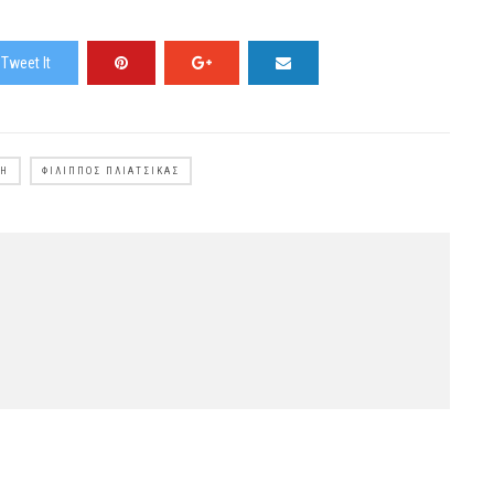
Tweet It
ΣΗ
ΦΊΛΙΠΠΟΣ ΠΛΙΆΤΣΙΚΑΣ