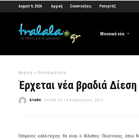
August 9, 2026
Αρχική
Συνεντεύξεις
Ρεπορτάζ
Μουσικά νέα
Αρχική
»
Επικαιρότητα
Έρχεται νέα βραδιά Δίεση
Ariadni
Posted On 14 Φεβρουαρίου, 2012
Επόμενος καλλιτέχνης θα είναι ο Φίλιππος Πλιάτσικας, όπου