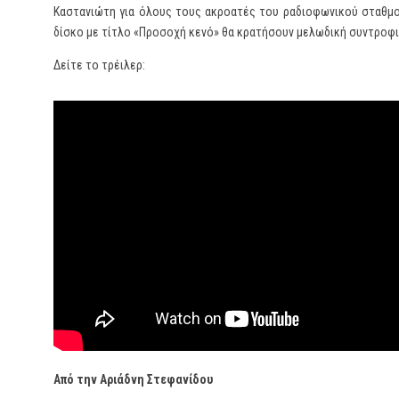
Καστανιώτη για όλους τους ακροατές του ραδιοφωνικού σταθμού
δίσκο με τίτλο «Προσοχή κενό» θα κρατήσουν μελωδική συντροφ
Δείτε το τρέιλερ:
Από την Αριάδνη Στεφανίδου