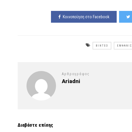
Κοινοποίηση στο Facebook
ΒΊΝΤΕΟ
ΕΜΦΆΝΙ
Αρθρογράφος
Ariadni
Διαβάστε επίσης