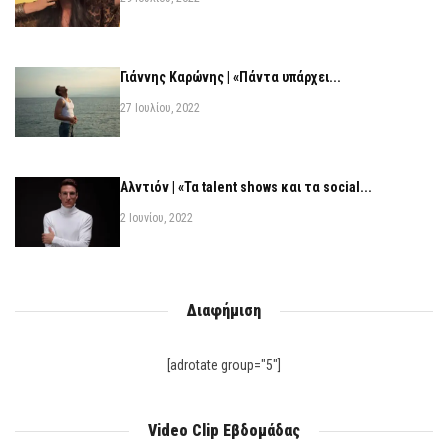
Γιάννης Καρώνης | «Πάντα υπάρχει...
27 Ιουλίου, 2022
Αλντιόν | «Τα talent shows και τα social...
2 Ιουνίου, 2022
Διαφήμιση
[adrotate group="5"]
Video Clip Εβδομάδας