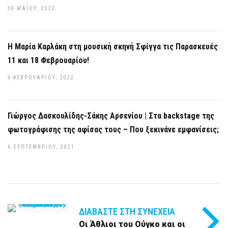
30 ΜΑΪ́ΟΥ, 2022
Η Μαρία Καρλάκη στη μουσική σκηνή Σφίγγα τις Παρασκευές
11 και 18 Φεβρουαρίου!
9 ΦΕΒΡΟΥΑΡΊΟΥ, 2022
Γιώργος Δασκουλίδης-Σάκης Αρσενίου | Στα backstage της
φωτογράφισης της αφίσας τους – Που ξεκινάνε εμφανίσεις;
6 ΣΕΠΤΕΜΒΡΊΟΥ, 2021
ΔΙΑΒΆΣΤΕ ΣΤΗ ΣΥΝΈΧΕΙΑ
Οι Άθλιοι του Ούγκο και οι