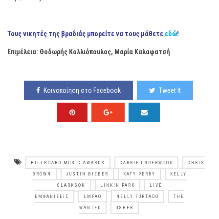
Τους νικητές της βραδιάς μπορείτε να τους μάθετε
εδώ
!
Επιμέλεια: Θοδωρής Κολλιόπουλος, Μαρία Καλαφατσή
Κοινοποίηση στο Facebook
Tweet It
BILLBOARD MUSIC AWARDS
CARRIE UNDERWOOD
CHRIS
BROWN
JUSTIN BIEBER
KATY PERRY
KELLY
CLARKSON
LINKIN PARK
LIVE
ΕΜΦΑΝΊΣΕΙΣ
LMFAO
NELLY FURTADO
THE
WANTED
USHER