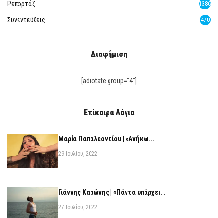
Ρεπορτάζ
1386
Συνεντεύξεις
470
Διαφήμιση
[adrotate group="4"]
Επίκαιρα Λόγια
Μαρία Παπαλεοντίου | «Ανήκω...
29 Ιουλίου, 2022
Γιάννης Καρώνης | «Πάντα υπάρχει...
27 Ιουλίου, 2022