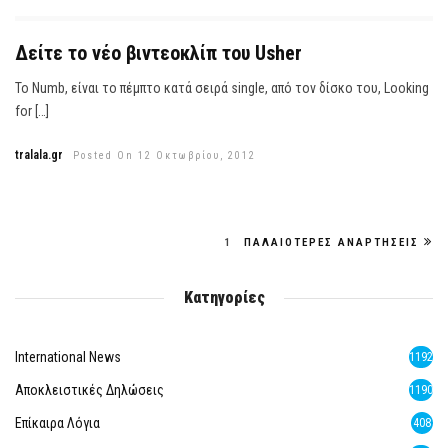
Δείτε το νέο βιντεοκλίπ του Usher
To Numb, είναι το πέμπτο κατά σειρά single, από τον δίσκο του, Looking
for […]
tralala.gr
Posted On 12 Οκτωβρίου, 2012
1
ΠΑΛΑΙΌΤΕΡΕΣ ΑΝΑΡΤΉΣΕΙΣ
Κατηγορίες
International News
1192
Αποκλειστικές Δηλώσεις
1190
Επίκαιρα Λόγια
408