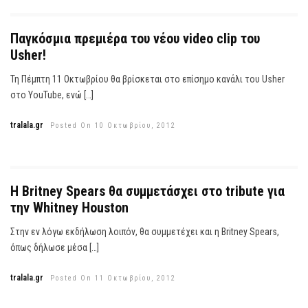
Παγκόσμια πρεμιέρα του νέου video clip του
Usher!
Τη Πέμπτη 11 Οκτωβρίου θα βρίσκεται στο επίσημο κανάλι του Usher
στο YouTube, ενώ […]
tralala.gr
Posted On 10 Οκτωβρίου, 2012
H Britney Spears θα συμμετάσχει στο tribute για
την Whitney Houston
Στην εν λόγω εκδήλωση λοιπόν, θα συμμετέχει και η Britney Spears,
όπως δήλωσε μέσα […]
tralala.gr
Posted On 11 Οκτωβρίου, 2012