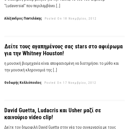
"Ludaversial" που περιλαμβάνει […]
Αλέξανδρος Παντελάκης
Posted On 18 Νοεμβρίου, 2012
Δείτε τους αγαπημένους σας stars στο αφιέρωμα
για την Whitney Houston!
η μουσική βιομηχανία είναι αποφασισμένη να διατηρήσει το μύθο και
την μουσική κληρονομιά της […]
Θοδωρής Κολλιόπουλος
Posted On 17 Νοεμβρίου, 2012
David Guetta, Ludacris και Usher μαζί σε
καινούριο video clip!
Δείτε τον δημοφιλή David Guetta στην νέα του συνεργασία με τους