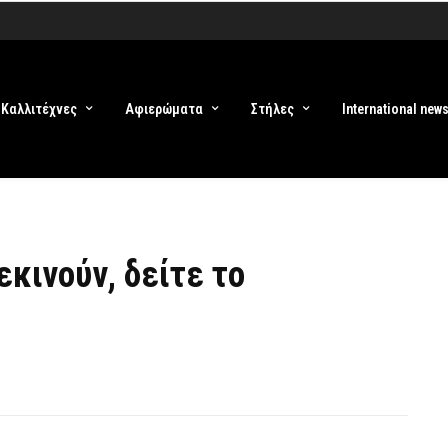
Καλλιτέχνες
Αφιερώματα
Στήλες
International new
ξεκινούν, δείτε το