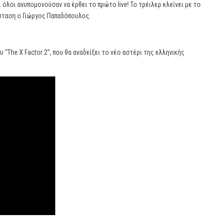
όλοι ανυπομονούσαν να έρθει το πρώτο live! Το τρέιλερ κλείνει με το
ίσταση ο Γιώργος Παπαδόπουλος.
 “The X Factor 2”, που θα αναδείξει το νέο αστέρι της ελληνικής