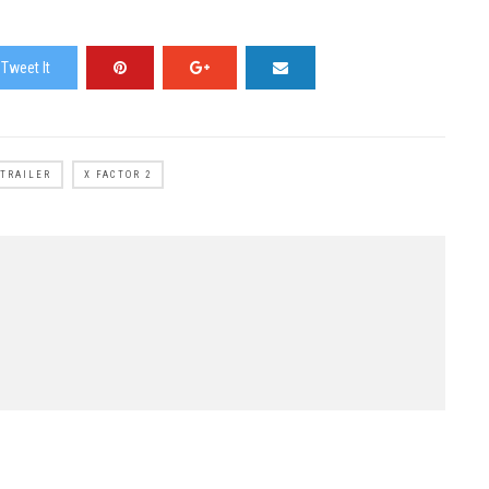
Tweet It
TRAILER
X FACTOR 2