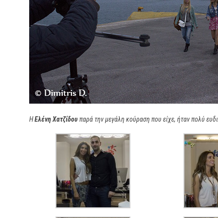
Η
Ελένη Χατζίδου
παρά την μεγάλη κούραση που είχε, ήταν πολύ ευδ