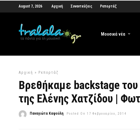
August 7, 2026
Αρχική
Συνεντεύξεις
Ρεπορτάζ
Μουσικά νέα
Αρχική
»
Ρεπορτάζ
Βρεθήκαμε backstage του 
της Ελένης Χατζίδου | Φω
Παναγιώτα Καψούλη
Posted On 17 Φεβρουαρίου, 2014