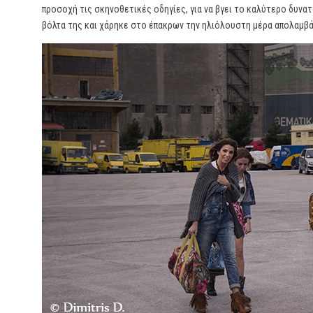
προσοχή τις σκηνοθετικές οδηγίες, για να βγει το καλύτερο δυνα
βόλτα της και χάρηκε στο έπακρων την ηλιόλουστη μέρα απολαμβάν