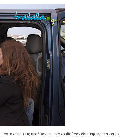
ια μοντέλα που τις υποδύονται, ακολουθούσαν αδιαμαρτύρητα και με