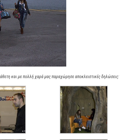
ιάθετη και με πολλή χαρά μας παραχώρησε αποκλειστικές δηλώσεις: