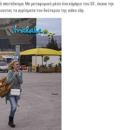
τό αποτέλεσμα. Mε μεταφορικό μέσο ένα κάμπριο του 50΄, έκανε την
οντας τα γυρίσματα του δεύτερου της video clip.