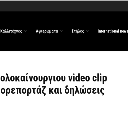
Καλλιτέχνες
Αφιερώματα
Στήλες
International new
ολοκαίνουργιου video clip
τορεπορτάζ και δηλώσεις