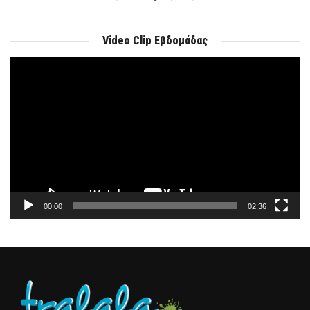
Video Clip Εβδομάδας
Πρόγραμμα
Αναπαραγωγής
Βίντεο
00:00
02:36