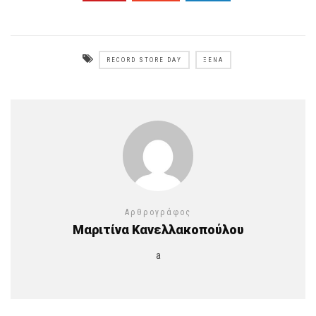
RECORD STORE DAY
ΞΈΝΑ
Αρθρογράφος
Μαριτίνα Κανελλακοπούλου
a