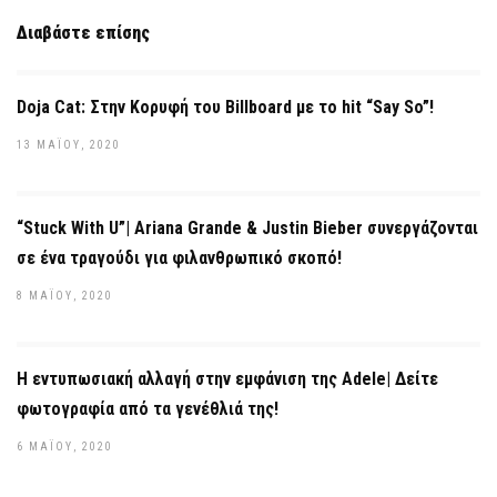
Διαβάστε επίσης
Doja Cat: Στην Κορυφή του Billboard με το hit “Say So”!
13 ΜΑΪ́ΟΥ, 2020
“Stuck With U”| Ariana Grande & Justin Bieber συνεργάζονται
σε ένα τραγούδι για φιλανθρωπικό σκοπό!
8 ΜΑΪ́ΟΥ, 2020
Η εντυπωσιακή αλλαγή στην εμφάνιση της Adele| Δείτε
φωτογραφία από τα γενέθλιά της!
6 ΜΑΪ́ΟΥ, 2020