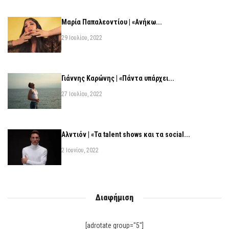
Μαρία Παπαλεοντίου | «Ανήκω...
29 Ιουλίου, 2022
Γιάννης Καρώνης | «Πάντα υπάρχει...
27 Ιουλίου, 2022
Αλντιόν | «Τα talent shows και τα social...
2 Ιουνίου, 2022
Διαφήμιση
[adrotate group="5"]