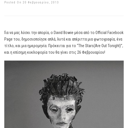
Posted On 20 Φεβρουαρίου, 2013
Για να μας λύσει την απορία, ο David Bowie μέσα από το Official Facebook
Page του, δημοσιοποίησε απλά, λυτά και απέριττα μια φωτογραφία, ένα
τίτλο, και μια ημερομηνία. Πρόκειται για το “The Stars(Are Out Tonight)”,
και η επίσημη κυκλοφορία του θα γίνει στις 26 Φεβρουαρίου!