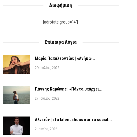
Διαφήμιση
[adrotate group="4"]
Επίκαιρα Λόγια
Μαρία Παπαλεοντίου | «Ανήκω...
29 Ιουλίου, 2022
Γιάννης Καρώνης | «Πάντα υπάρχει...
27 Ιουλίου, 2022
Αλντιόν | «Τα talent shows και τα social...
2 Ιουνίου, 2022