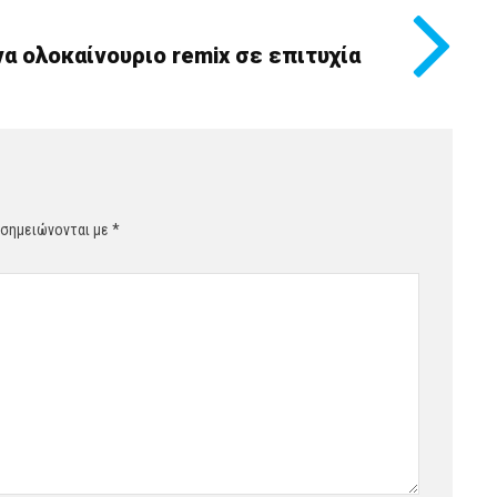
να ολοκαίνουριο remix σε επιτυχία
 σημειώνονται με
*