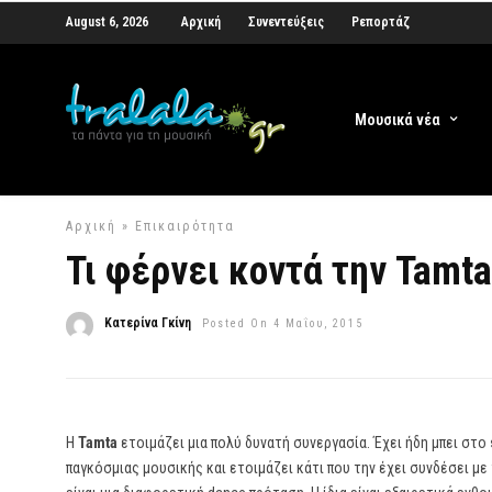
August 6, 2026
Αρχική
Συνεντεύξεις
Ρεπορτάζ
Μουσικά νέα
Αρχική
»
Επικαιρότητα
Τι φέρνει κοντά την Tamta
Κατερίνα Γκίνη
Posted On 4 Μαΐου, 2015
Η
Tamta
ετοιμάζει μια πολύ δυνατή συνεργασία. Έχει ήδη μπει στο
παγκόσμιας μουσικής και ετοιμάζει κάτι που την έχει συνδέσει μ