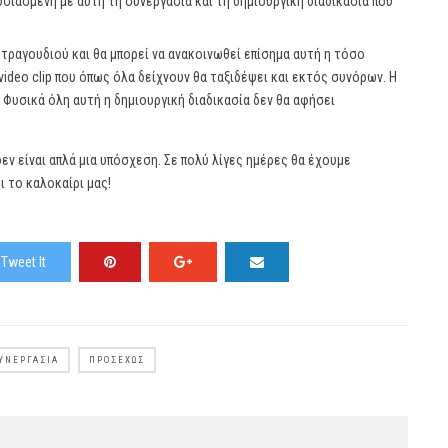
ουσιασμένη με αυτή τη συνεργασία και τη δημιουργική διαδικασία που
υ τραγουδιού και θα μπορεί να ανακοινωθεί επίσημα αυτή η τόσο
video clip που όπως όλα δείχνουν θα ταξιδέψει και εκτός συνόρων. Η
. Φυσικά όλη αυτή η δημιουργική διαδικασία δεν θα αφήσει
δεν είναι απλά μια υπόσχεση. Σε πολύ λίγες ημέρες θα έχουμε
ι το καλοκαίρι μας!
Tweet It
ΥΝΕΡΓΑΣΊΑ
ΠΡΟΣΕΧΏΣ