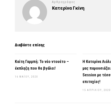
Αρθρογράφος
Κατερίνα Γκίνη
Διαβάστε επίσης
Καίτη Γαρμπή: Το νέο ντουέτο –
Η Κατερίνα Λιόλ
έκπληξη που θα βγάλει!
μας παρουσιάζει 
Session με τέσσ
16 ΜΑΪ́ΟΥ, 2020
επιτυχίες!
15 ΑΠΡΙΛΊΟΥ, 2020