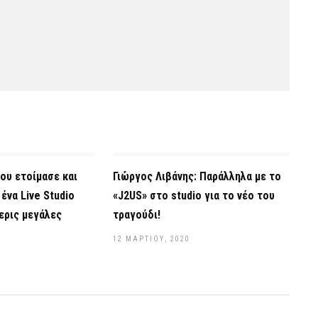
ιου ετοίμασε και
Γιώργος Λιβάνης: Παράλληλα με το
ένα Live Studio
«J2US» στο studio για το νέο του
ερις μεγάλες
τραγούδι!
12 ΜΑΡΤΊΟΥ, 2020