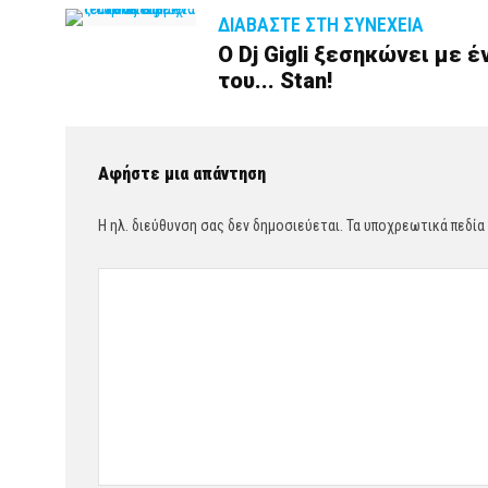
ΔΙΑΒΆΣΤΕ ΣΤΗ ΣΥΝΈΧΕΙΑ
Ο Dj Gigli ξεσηκώνει με έ
του... Stan!
Αφήστε μια απάντηση
Η ηλ. διεύθυνση σας δεν δημοσιεύεται.
Τα υποχρεωτικά πεδία