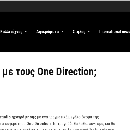
Καλλιτέχνες
Αφιερώματα
Στήλες
International new
 με τους One Direction;
studio ηχογράφησης
με ένα πραγματικά μεγάλο όνομα της
ε το συγκρότημα
One Direction
. Το τραγούδι θα έρθει σύντομα, και θα