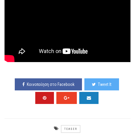
Κοινοποίηση στο Facebook
Tweet It
TEASER