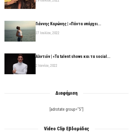
29 Ιουλίου, 2022
Γιάννης Καρώνης | «Πάντα υπάρχει...
27 Ιουλίου, 2022
Αλντιόν | «Τα talent shows και τα social...
2 Ιουνίου, 2022
Διαφήμιση
[adrotate group="5"]
Video Clip Εβδομάδας