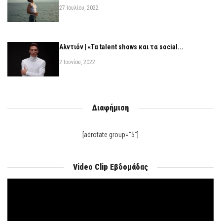
27 Ιουλίου, 2022
Αλντιόν | «Τα talent shows και τα social...
2 Ιουνίου, 2022
Διαφήμιση
[adrotate group="5"]
Video Clip Εβδομάδας
Πρόγραμμα
Αναπαραγωγής
Βίντεο