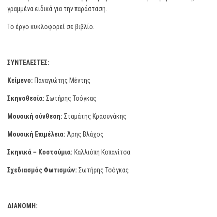
γραμμένα ειδικά για την παράσταση.
Το έργο κυκλοφορεί σε βιβλίο.
ΣΥΝΤΕΛΕΣΤΕΣ:
Κείμενο:
Παναγιώτης Μέντης
Σκηνοθεσία:
Σωτήρης Τσόγκας
Μουσική σύνθεση:
Σταμάτης Κραουνάκης
Μουσική Επιμέλεια:
Άρης Βλάχος
Σκηνικά – Κοστούμια:
Καλλιόπη Κοπανίτσα
Σχεδιασμός Φωτισμών:
Σωτήρης Τσόγκας
ΔΙΑΝΟΜΗ: