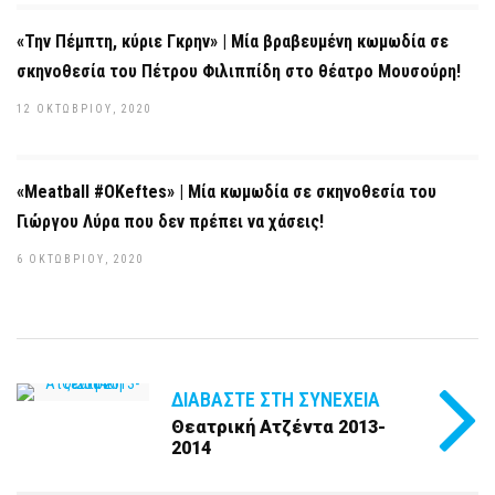
«Την Πέμπτη, κύριε Γκρην» | Μία βραβευμένη κωμωδία σε
σκηνοθεσία του Πέτρου Φιλιππίδη στο θέατρο Μουσούρη!
12 ΟΚΤΩΒΡΊΟΥ, 2020
«Meatball #OKeftes» | Μία κωμωδία σε σκηνοθεσία του
Γιώργου Λύρα που δεν πρέπει να χάσεις!
6 ΟΚΤΩΒΡΊΟΥ, 2020
ΔΙΑΒΆΣΤΕ ΣΤΗ ΣΥΝΈΧΕΙΑ
Θεατρική Aτζέντα 2013-
2014