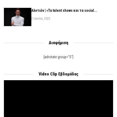
Αλντιόν | «Τα talent shows και τα social...
2 Ιουνίου, 2022
Διαφήμιση
[adrotate group="5"]
Video Clip Εβδομάδας
Πρόγραμμα
Αναπαραγωγής
Βίντεο