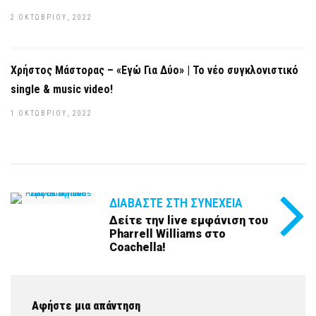
2 ΟΚΤΩΒΡΊΟΥ, 2022
Χρήστος Μάστορας – «Εγώ Για Δύο» | Το νέο συγκλονιστικό
single & music video!
1 ΟΚΤΩΒΡΊΟΥ, 2022
ΔΙΑΒΆΣΤΕ ΣΤΗ ΣΥΝΈΧΕΙΑ
Δείτε την live εμφάνιση του
Pharrell Williams στο
Coachella!
Αφήστε μια απάντηση