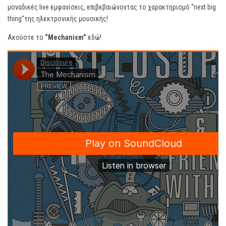
μοναδικές live εμφανίσεις, επιβεβαιώνοντας το χαρακτηρισμό “next big
thing”της ηλεκτρονικής μουσικής!
Ακούστε το
“Mechanism”
εδώ!