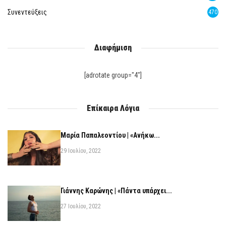
Συνεντεύξεις
470
Διαφήμιση
[adrotate group="4"]
Επίκαιρα Λόγια
Μαρία Παπαλεοντίου | «Ανήκω...
29 Ιουλίου, 2022
Γιάννης Καρώνης | «Πάντα υπάρχει...
27 Ιουλίου, 2022