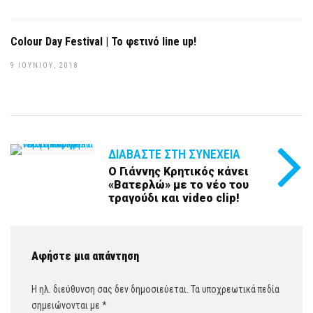
Colour Day Festival | Το φετινό line up!
9 ΙΟΥΝΊΟΥ, 2018
ΔΙΑΒΆΣΤΕ ΣΤΗ ΣΥΝΈΧΕΙΑ
Ο Γιάννης Κρητικός κάνει
«Βατερλώ» με το νέο του
τραγούδι και video clip!
Αφήστε μια απάντηση
Η ηλ. διεύθυνση σας δεν δημοσιεύεται.
Τα υποχρεωτικά πεδία
σημειώνονται με
*