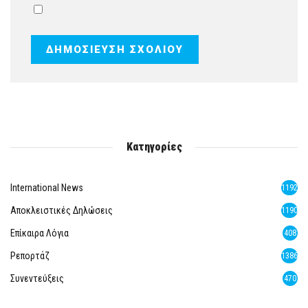
Κατηγορίες
International News
1192
Αποκλειστικές Δηλώσεις
1190
Επίκαιρα Λόγια
408
Ρεπορτάζ
1386
Συνεντεύξεις
470