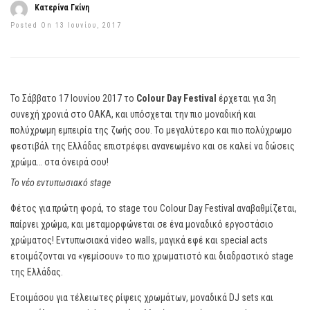
Κατερίνα Γκίνη
Posted On 13 Ιουνίου, 2017
Το Σάββατο 17 Ιουνίου 2017 το
Colour Day Festival
έρχεται για 3η
συνεχή χρονιά στο ΟΑΚΑ, και υπόσχεται την πιο μοναδική και
πολύχρωμη εμπειρία της ζωής σου. Το μεγαλύτερο και πιο πολύχρωμο
φεστιβάλ της Ελλάδας επιστρέφει ανανεωμένο και σε καλεί να δώσεις
χρώμα… στα όνειρά σου!
Το νέο εντυπωσιακό stage
Φέτος για πρώτη φορά, το stage του Colour Day Festival αναβαθμίζεται,
παίρνει χρώμα, και μεταμορφώνεται σε ένα μοναδικό εργοστάσιο
χρώματος! Εντυπωσιακά video walls, μαγικά εφέ και special acts
ετοιμάζονται να «γεμίσουν» το πιο χρωματιστό και διαδραστικό stage
της Ελλάδας.
Ετοιμάσου για τέλειωτες ρίψεις χρωμάτων, μοναδικά DJ sets και