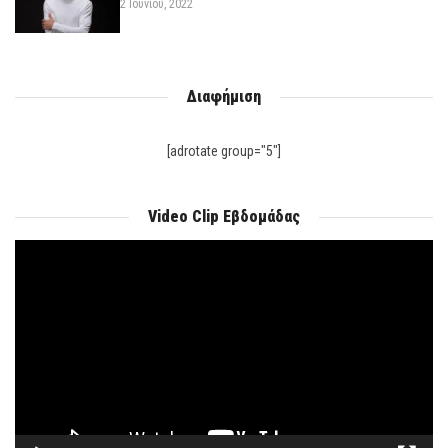
2 Ιουνίου, 2022
Διαφήμιση
[adrotate group="5"]
Video Clip Εβδομάδας
Πρόγραμμα
Αναπαραγωγής
Βίντεο