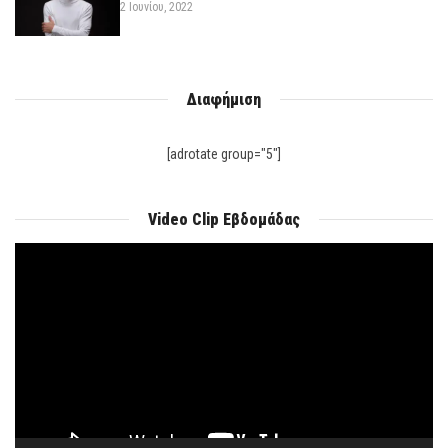
2 Ιουνίου, 2022
Διαφήμιση
[adrotate group="5"]
Video Clip Εβδομάδας
Πρόγραμμα
Αναπαραγωγής
Βίντεο