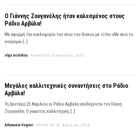
Ο Γιάννης Ζουγανέλης ήταν καλεσμένος στους
Ράδιο Αρβύλα!
Με αφορμή την κυκλοφορία του νέου του δίσκου με τίτλο «Με γεια το
κούρεμα» […]
olga aristidou
Posted On 25 Απριλίου, 2012
Μεγάλες καλλιτεχνικές συναντήσεις στο Ράδιο
Αρβύλα!
Τη Δευτέρα 23 Απριλίου οι Ράδιο Αρβύλα υποδέχονται τον Γιάννη
Ζουγανέλη. Ο γνωστός καλλιτέχνης […]
Athanasia Vogiari
Posted On 22 Απριλίου, 2012