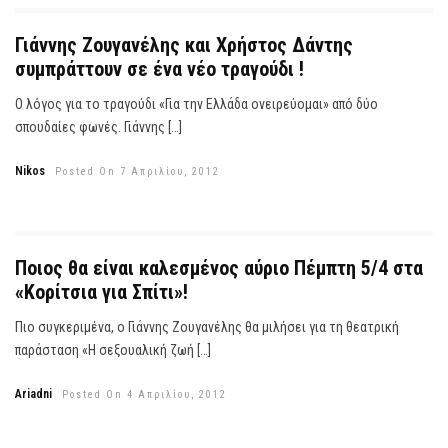
Γιάννης Ζουγανέλης και Χρήστος Δάντης
συμπράττουν σε ένα νέο τραγούδι !
Ο λόγος για το τραγούδι «Για την Ελλάδα ονειρεύομαι» από δύο
σπουδαίες φωνές. Γιάννης […]
Nikos
Posted On 7 Απριλίου, 2012
Ποιος θα είναι καλεσμένος αύριο Πέμπτη 5/4 στα
«Κορίτσια για Σπίτι»!
Πιο συγκεριμένα, ο Γιάννης Ζουγανέλης θα μιλήσει για τη θεατρική
παράσταση «Η σεξουαλική ζωή […]
Ariadni
Posted On 4 Απριλίου, 2012