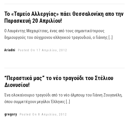
Το «Ταμείο Αλλεργίας» πάει Θεσσαλονίκη απο την
Παρασκευή 20 Απριλίου!
Ο Λαυρέντης Μαχαιρίτσας, ένας από τους σημαντικότερους
δημιουργούς του σύγχρονου ελληνικού τραγουδιού, ο Γιάννης […]
Ariadni
Posted On 17 Απριλίου, 2012
“Περαστικά μας” το νέο τραγούδι του Στέλιου
Διονυσίου!
Ένα ολοκαίνουριο τραγούδι από το νέο άλμπουμ του Γιάννη Ζουγανέλη,
όπου συμμετέχουν μεγάλοι Έλληνες […]
gregory
Posted On 8 Απριλίου, 2012