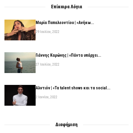
Επίκαιρα Λόγια
Μαρία Παπαλεοντίου | «Ανήκω...
29 Ιουλίου, 2022
Γιάννης Καρώνης | «Πάντα υπάρχει...
27 Ιουλίου, 2022
Αλντιόν | «Τα talent shows και τα social...
2 Ιουνίου, 2022
Διαφήμιση