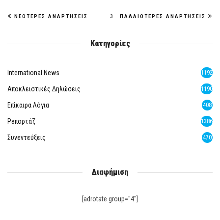
ΝΕΌΤΕΡΕΣ ΑΝΑΡΤΉΣΕΙΣ
3
ΠΑΛΑΙΌΤΕΡΕΣ ΑΝΑΡΤΉΣΕΙΣ
Κατηγορίες
International News
1192
Αποκλειστικές Δηλώσεις
1190
Επίκαιρα Λόγια
408
Ρεπορτάζ
1386
Συνεντεύξεις
470
Διαφήμιση
[adrotate group="4"]