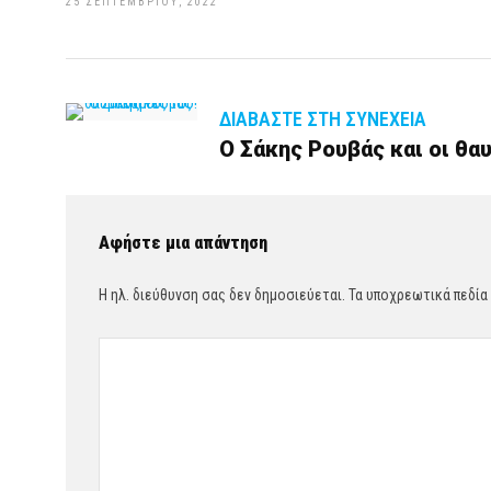
25 ΣΕΠΤΕΜΒΡΊΟΥ, 2022
ΔΙΑΒΆΣΤΕ ΣΤΗ ΣΥΝΈΧΕΙΑ
Ο Σάκης Ρουβάς και οι θα
Αφήστε μια απάντηση
Η ηλ. διεύθυνση σας δεν δημοσιεύεται.
Τα υποχρεωτικά πεδία