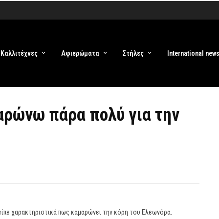
Καλλιτέχνες
Αφιερώματα
Στήλες
International new
αρώνω πάρα πολύ για την
 είπε χαρακτηριστικά πως καμαρώνει την κόρη του Ελεωνόρα.