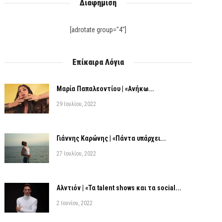
Διαφήμιση
[adrotate group="4"]
Επίκαιρα Λόγια
Μαρία Παπαλεοντίου | «Ανήκω...
29 Ιουλίου, 2022
Γιάννης Καρώνης | «Πάντα υπάρχει...
27 Ιουλίου, 2022
Αλντιόν | «Τα talent shows και τα social...
2 Ιουνίου, 2022