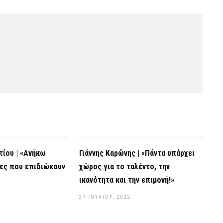
ίου | «Ανήκω
Γιάννης Καρώνης | «Πάντα υπάρχει
νες που επιδιώκουν
χώρος για το ταλέντο, την
ικανότητα και την επιμονή!»
27 ΙΟΥΛΊΟΥ, 2022