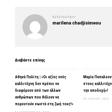
Αρθρογράφος
marilena chadjisimeou
Διαβάστε επίσης
Αθηνά Πολίτη | «Οι αξίες ενός
Μαρία Παπαλεοντ
καλλιτέχνη δεν πρέπει να
στους καλλιτέχ
διαφέρουν από των άλλων
την αποδοχή»!
ανθρώπων που θέλουν να
29 ΙΟΥΛΊΟΥ, 2022
πορευτούν σωστά στη ζωή τους!»