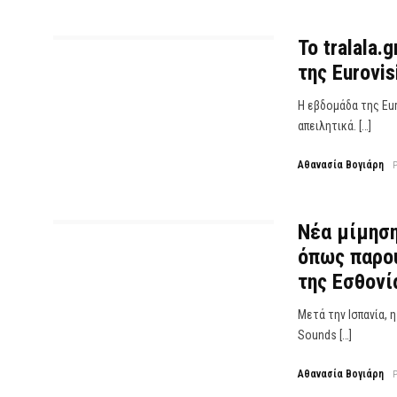
To tralala
της Eurovis
Η εβδομάδα της Eur
απειλητικά. […]
Αθανασία Βογιάρη
Νέα μίμηση
όπως παρου
της Εσθονί
Μετά την Ισπανία, 
Sounds […]
Αθανασία Βογιάρη