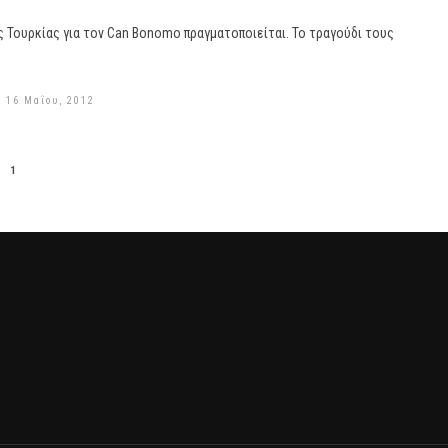
 Τουρκίας για τον Can Bonomo πραγματοποιείται. Το τραγούδι τους
 16 Μαΐου, 2012
1