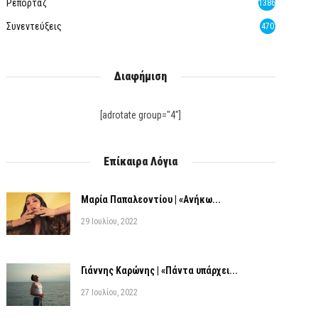
Ρεπορτάζ
1386
Συνεντεύξεις
470
Διαφήμιση
[adrotate group="4"]
Επίκαιρα Λόγια
Μαρία Παπαλεοντίου | «Ανήκω...
29 Ιουλίου, 2022
Γιάννης Καρώνης | «Πάντα υπάρχει...
27 Ιουλίου, 2022