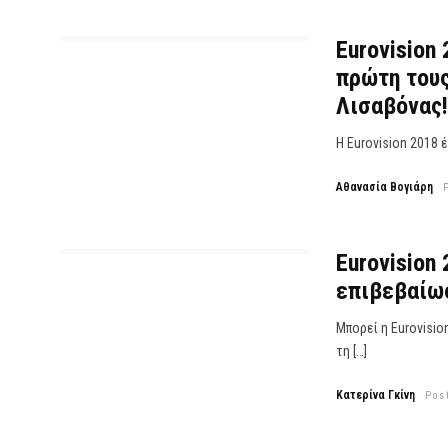
Eurovision
πρώτη τους
Λισαβόνας!
Η Eurovision 2018 
Αθανασία Βογιάρη
Eurovision 
επιβεβαίωσ
Μπορεί η Eurovisio
τη […]
Κατερίνα Γκίνη
Pos