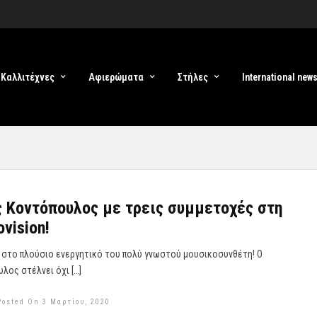
Καλλιτέχνες
Αφιερώματα
Στήλες
International new
 Κοντόπουλος με τρεις συμμετοχές στη
vision!
α στο πλούσιο ενεργητικό του πολύ γνωστού μουσικοσυνθέτη! Ο
λος στέλνει όχι […]
Posted On 3 Μαρτίου, 2020