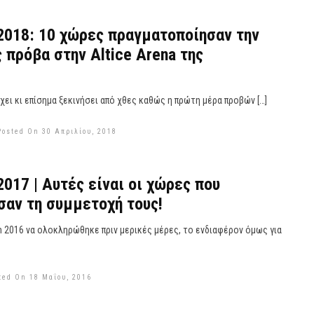
 2018: 10 χώρες πραγματοποίησαν την
 πρόβα στην Altice Arena της
έχει κι επίσημα ξεκινήσει από χθες καθώς η πρώτη μέρα προβών […]
Posted On 30 Απριλίου, 2018
2017 | Αυτές είναι οι χώρες που
αν τη συμμετοχή τους!
n 2016 να ολοκληρώθηκε πριν μερικές μέρες, το ενδιαφέρον όμως για
ted On 18 Μαΐου, 2016