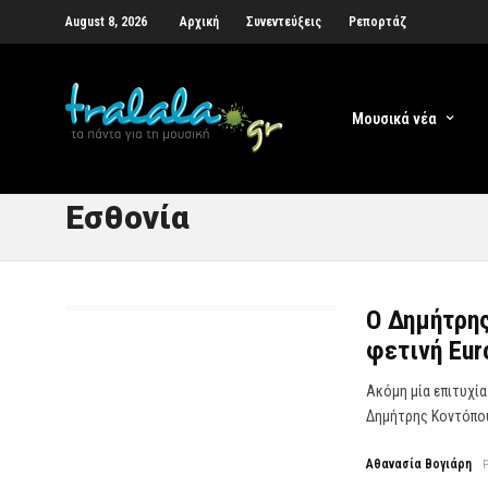
August 8, 2026
Αρχική
Συνεντεύξεις
Ρεπορτάζ
Μουσικά νέα
Εσθονία
Ο Δημήτρης
φετινή Euro
Ακόμη μία επιτυχί
Δημήτρης Κοντόπου
Αθανασία Βογιάρη