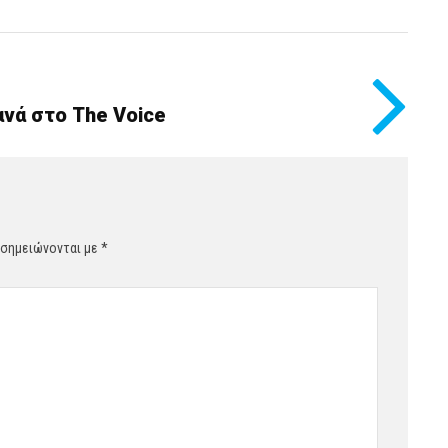
ανά στο The Voice
 σημειώνονται με
*