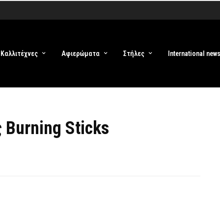
Καλλιτέχνες
Αφιερώματα
Στήλες
International new
 Burning Sticks