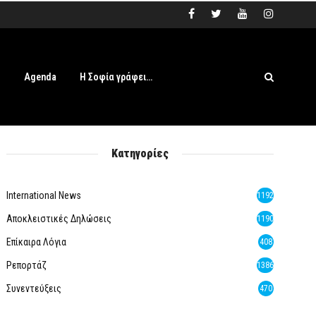
s
Agenda
Η Σοφία γράφει…
Κατηγορίες
International News
1192
Αποκλειστικές Δηλώσεις
1190
Επίκαιρα Λόγια
408
Ρεπορτάζ
1386
Συνεντεύξεις
470