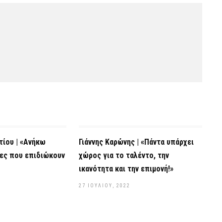
ίου | «Ανήκω
Γιάννης Καρώνης | «Πάντα υπάρχει
νες που επιδιώκουν
χώρος για το ταλέντο, την
ικανότητα και την επιμονή!»
27 ΙΟΥΛΊΟΥ, 2022