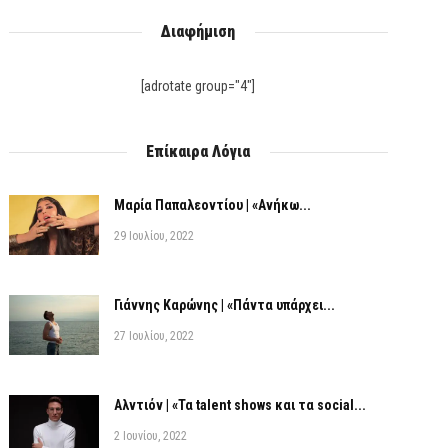
Διαφήμιση
[adrotate group="4"]
Επίκαιρα Λόγια
Μαρία Παπαλεοντίου | «Ανήκω...
29 Ιουλίου, 2022
Γιάννης Καρώνης | «Πάντα υπάρχει...
27 Ιουλίου, 2022
Αλντιόν | «Τα talent shows και τα social...
2 Ιουνίου, 2022