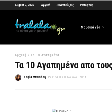
August 7, 2026
Αρχική
Συνεντεύξεις
Ρεπορτάζ
Μουσικά νέα
Αρχική
»
Τα 10 Αγαπημένα
Τα 10 Αγαπημένα απο τους
Σοφία Μπεκιάρη
Posted On 8 Ιουνίου, 2011