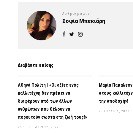
Αρθρογράφος
Σοφία Μπεκιάρη
Διαβάστε επίσης
Αθηνά Πολίτη | «Οι αξίες ενός
Μαρία Παπαλεοντ
καλλιτέχνη δεν πρέπει να
στους καλλιτέχ
διαφέρουν από των άλλων
την αποδοχή»!
ανθρώπων που θέλουν να
29 ΙΟΥΛΊΟΥ, 2022
πορευτούν σωστά στη ζωή τους!»
25 ΣΕΠΤΕΜΒΡΊΟΥ, 2022