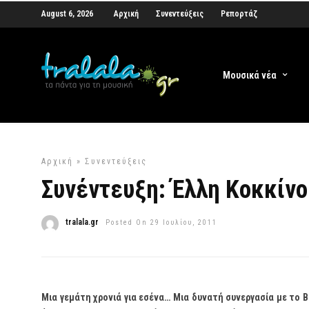
August 6, 2026
Αρχική
Συνεντεύξεις
Ρεπορτάζ
Μουσικά νέα
Αρχική
»
Συνεντεύξεις
Συνέντευξη: Έλλη Κοκκίνο
tralala.gr
Posted On 29 Ιουλίου, 2011
Μια γεμάτη χρονιά για εσένα… Μια δυνατή συνεργασία με το 