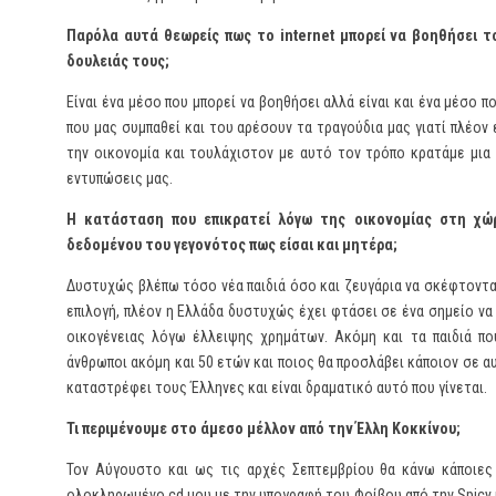
Παρόλα αυτά θεωρείς πως το
internet
μπορεί να βοηθήσει τ
δουλειάς τους;
Είναι ένα μέσο που μπορεί να βοηθήσει αλλά είναι και ένα μέσο 
που μας συμπαθεί και του αρέσουν τα τραγούδια μας γιατί πλέον
την οικονομία και τουλάχιστον με αυτό τον τρόπο κρατάμε μια 
εντυπώσεις μας.
Η κατάσταση που επικρατεί λόγω της οικονομίας στη χώρ
δεδομένου του γεγονότος πως είσαι και μητέρα;
Δυστυχώς βλέπω τόσο νέα παιδιά όσο και ζευγάρια να σκέφτονται
επιλογή, πλέον η Ελλάδα δυστυχώς έχει φτάσει σε ένα σημείο να
οικογένειας λόγω έλλειψης χρημάτων. Ακόμη και τα παιδιά πο
άνθρωποι ακόμη και 50 ετών και ποιος θα προσλάβει κάποιον σε α
καταστρέφει τους Έλληνες και είναι δραματικό αυτό που γίνεται.
Τι περιμένουμε στο άμεσο μέλλον από την Έλλη Κοκκίνου;
Τον Αύγουστο και ως τις αρχές Σεπτεμβρίου θα κάνω κάποιες 
ολοκληρωμένο cd μου με την υπογραφή του Φοίβου από την Spicy 