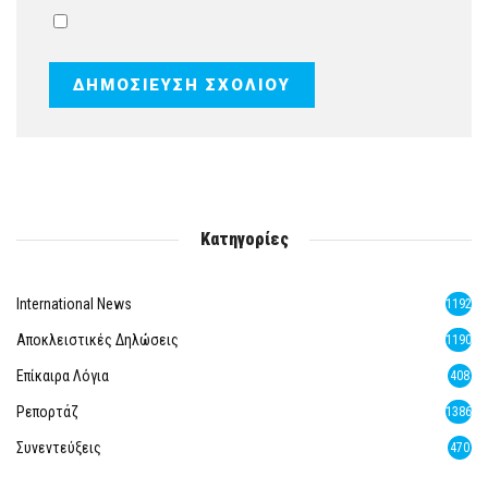
Κατηγορίες
International News
1192
Αποκλειστικές Δηλώσεις
1190
Επίκαιρα Λόγια
408
Ρεπορτάζ
1386
Συνεντεύξεις
470