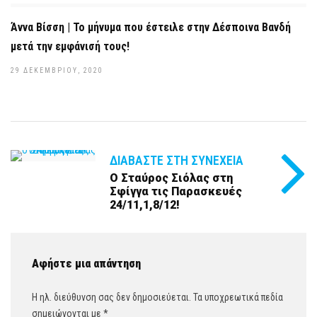
Άννα Βίσση | Το μήνυμα που έστειλε στην Δέσποινα Βανδή
μετά την εμφάνισή τους!
29 ΔΕΚΕΜΒΡΊΟΥ, 2020
ΔΙΑΒΆΣΤΕ ΣΤΗ ΣΥΝΈΧΕΙΑ
Ο Σταύρος Σιόλας στη
Σφίγγα τις Παρασκευές
24/11,1,8/12!
Αφήστε μια απάντηση
Η ηλ. διεύθυνση σας δεν δημοσιεύεται.
Τα υποχρεωτικά πεδία
σημειώνονται με
*