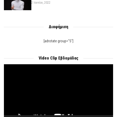
2 Ιουνίου, 2022
Διαφήμιση
[adrotate group="5"]
Video Clip Εβδομάδας
Πρόγραμμα
Αναπαραγωγής
Βίντεο