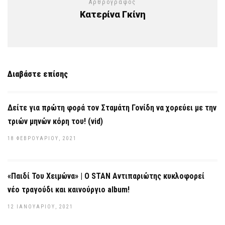
Αρθρογράφος
Κατερίνα Γκίνη
Διαβάστε επίσης
Δείτε για πρώτη φορά τον Σταμάτη Γονίδη να χορεύει με την
τριών μηνών κόρη του! (vid)
18 ΦΕΒΡΟΥΑΡΊΟΥ, 2021
«Παιδί Του Χειμώνα» | Ο STAN Αντιπαριώτης κυκλοφορεί
νέο τραγούδι και καινούργιο album!
12 ΙΑΝΟΥΑΡΊΟΥ, 2021